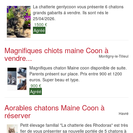
La chatterie gentycoon vous présente 6 chatons
grands gabarits á vendre. Ils sont nés le
25/04/2026.
1500 €
Agréé
Magnifiques chiots maine Coon à
vendre...
Montigny-le-Tilleul
Magnifiques chaton Maine coon disponible de suite.
Parents présent sur place. Prix entre 900 et 1200
euros. Super beau et type.
900 €
Agréé
Aorables chatons Maine Coon à
réserver
Havré
Petit élevage familial "La chatterie des Rhodoras" est très
fier de vous présenter sa nouvelle portée de 5 chatons à