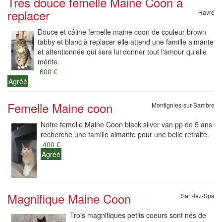
Très douce femelle Maine Coon à
replacer
Havré
Douce et câline femelle maine coon de couleur brown
tabby et blanc à replacer elle attend une famille aimante
et attentionnée qui sera lui donner tout l'amour qu'elle
mérite.
600 €
Agréé
Femelle Maine coon
Montignies-sur-Sambre
Notre femelle Maine Coon black silver van pp de 5 ans
recherche une famille aimante pour une belle retraite.
400 €
Agréé
Magnifique Maine Coon
Sart-lez-Spa
Trois magnifiques petits coeurs sont nés de