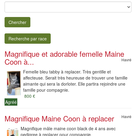
Chercher
Recherche par race
Magnifique et adorable femelle Maine
Coon à...
Havré
Femelle bleu tabby à replacer. Très gentille et
affecteuse. Serait très heureuse de trouver une famille
aimante qui sera la dorloter. Elle partira rejoindre une
famille pour compagnie.
800 €
Agréé
Magnifique Maine Coon à replacer
Havré
Magnifique mâle maine coon black de 4 ans avec
pedigree à replacer pour compagnie.