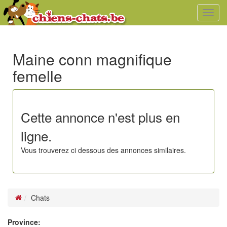
Toggl
navig
Maine conn magnifique
femelle
Cette annonce n'est plus en
ligne.
Vous trouverez ci dessous des annonces similaires.
Chats
Province: