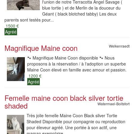
l'union de notre Terracotta Angel Savage (
blue tortie ) et de Merlin de la douceur du
Géant ( black blotched tabby) Les deux
parents sont testés pour...
1500 €
Agréé
Magnifique Maine coon
Welkenraedt
🐾 Magnifique Maine Coon disponible 🐾 Nous
proposons à la réservation / à l'adoption un superbe
Maine Coon élevé en famille avec amour et passion.
1200 €
Agréé
Femelle maine coon black silver tortie
shaded
Watermael-Boitsfort
Très jolie femelle Maine Coon Black silver Tortie
Shaded Disponible pour compagnie ou reproduction
pour éleveur agréé. Une portée à son actif, une
maman exemplaire.