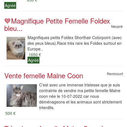
Agréé
💙Magnifique Petite Femelle Foldex
bleu...
Neupré
Magnifiques petits Foldex Shorthair Colorpoint (avec
des yeux bleus).Race très rare les Foldex surtout en
Europe..
1650 €
Agréé
Vente femelle Maine Coon
Remicourt
C'est avec une immense tristesse que je suis
contrainte de vendre ma petite femelle Maine
coon née le 10-07-2022 car nous
déménageons et les animaux sont strictement
interdits.
500 €