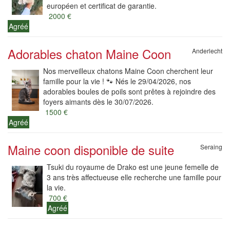
européen et certificat de garantie.
2000 €
Agréé
Adorables chaton Maine Coon
Anderlecht
Nos merveilleux chatons Maine Coon cherchent leur
famille pour la vie ! 🐾 Nés le 29/04/2026, nos
adorables boules de poils sont prêtes à rejoindre des
foyers aimants dès le 30/07/2026.
1500 €
Agréé
Maine coon disponible de suite
Seraing
Tsuki du royaume de Drako est une jeune femelle de
3 ans très affectueuse elle recherche une famille pour
la vie.
700 €
Agréé