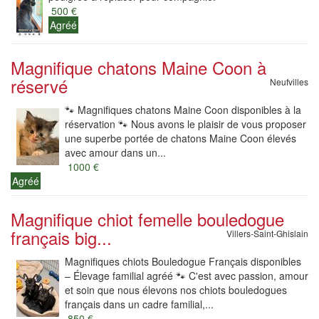
500 €
Agréé
Magnifique chatons Maine Coon à
réservé
Neufvilles
🐾 Magnifiques chatons Maine Coon disponibles à la
réservation 🐾 Nous avons le plaisir de vous proposer
une superbe portée de chatons Maine Coon élevés
avec amour dans un...
1000 €
Agréé
Magnifique chiot femelle bouledogue
français big...
Villers-Saint-Ghislain
Magnifiques chiots Bouledogue Français disponibles
– Élevage familial agréé 🐾 C'est avec passion, amour
et soin que nous élevons nos chiots bouledogues
français dans un cadre familial,...
850 €