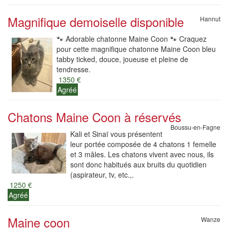
Magnifique demoiselle disponible
Hannut
🐾 Adorable chatonne Maine Coon 🐾 Craquez
pour cette magnifique chatonne Maine Coon bleu
tabby ticked, douce, joueuse et pleine de
tendresse.
1350 €
Agréé
Chatons Maine Coon à réservés
Boussu-en-Fagne
Kali et Sinaï vous présentent
leur portée composée de 4 chatons 1 femelle
et 3 mâles. Les chatons vivent avec nous, ils
sont donc habitués aux bruits du quotidien
(aspirateur, tv, etc.,.
1250 €
Agréé
Maine coon
Wanze