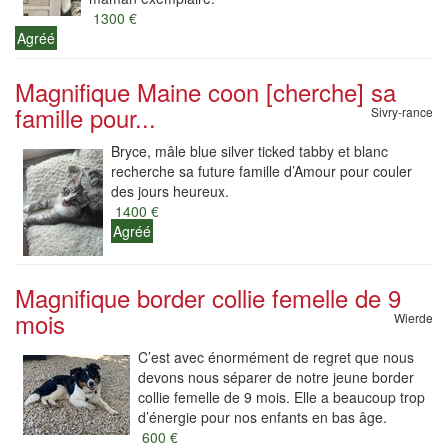
1300 €
Agréé
Magnifique Maine coon [cherche] sa
famille pour...
Sivry-rance
Bryce, mâle blue silver ticked tabby et blanc
recherche sa future famille d’Amour pour couler
des jours heureux.
1400 €
Agréé
Magnifique border collie femelle de 9
mois
Wierde
C’est avec énormément de regret que nous
devons nous séparer de notre jeune border
collie femelle de 9 mois. Elle a beaucoup trop
d’énergie pour nos enfants en bas âge.
600 €