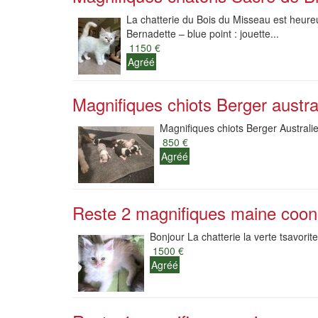
La chatterie du Bois du Misseau est heure
Bernadette – blue point : jouette...
1150 €
Agréé
Magnifiques chiots Berger austra
Magnifiques chiots Berger Australie
850 €
Agréé
Reste 2 magnifiques maine coon
Bonjour La chatterie la verte tsavorit
1500 €
Agréé