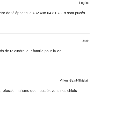
Leglise
méro de téléphone le +32 498 04 81 78 ils sont pucés
Uccle
 de rejoindre leur famille pour la vie.
Villers-Saint-Ghislain
 professionnalisme que nous élevons nos chiots