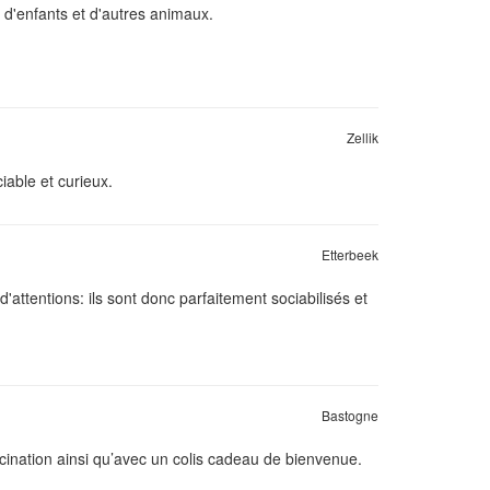
d'enfants et d'autres animaux.
Zellik
iable et curieux.
Etterbeek
d'attentions: ils sont donc parfaitement sociabilisés et
Bastogne
ccination ainsi qu’avec un colis cadeau de bienvenue.