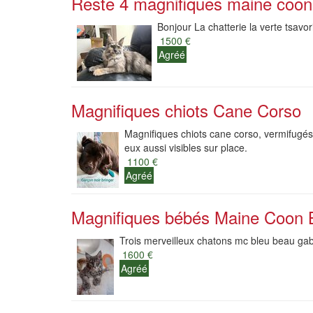
Reste 4 magnifiques maine coon
Bonjour La chatterie la verte tsavor
1500 €
Agréé
Magnifiques chiots Cane Corso
Magnifiques chiots cane corso, vermifugés,
eux aussi visibles sur place.
1100 €
Agréé
Magnifiques bébés Maine Coon 
Trois merveilleux chatons mc bleu beau gabar
1600 €
Agréé