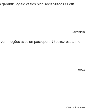
antie légale et très bien sociabilisées ! Petit
Zaventem
es vermifugées avec un passeport N'hésitez pas à me
Roux
Grez-Doiceau