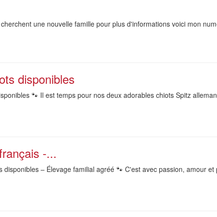
6 cherchent une nouvelle famille pour plus d'informations voici mon nu
ots disponibles
sponibles 🐾 Il est temps pour nos deux adorables chiots Spitz allemands
rançais -...
 disponibles – Élevage familial agréé 🐾 C'est avec passion, amour et