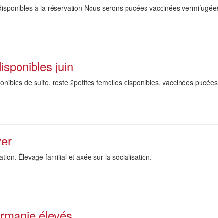
ponibles à la réservation Nous serons pucées vaccinées vermifugées gar
sponibles juin
ponibles de suite. reste 2petites femelles disponibles, vaccinées pucé
ver
tion. Élevage familial et axée sur la socialisation.
rmanie élevés...