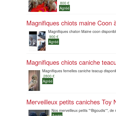
800 €
Agréé
Magnifiques chiots maine Coon à
Magnifiques chaton Maine coon disponible
900 €
Agréé
Magnifiques chiots caniche teacu
Magnifiques femelles caniche teacup disponib
2800 €
Agréé
Merveilleux petits caniches Toy 
Nos merveilleux petits *“Bigoudis”*, de
Agréé