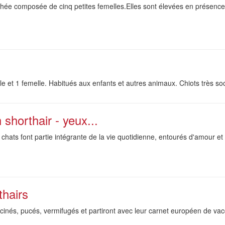
ée composée de cinq petites femelles.Elles sont élevées en présence 
le et 1 femelle. Habitués aux enfants et autres animaux. Chiots très soc
shorthair - yeux...
 chats font partie intégrante de la vie quotidienne, entourés d'amour et 
thairs
accinés, pucés, vermifugés et partiront avec leur carnet européen de va