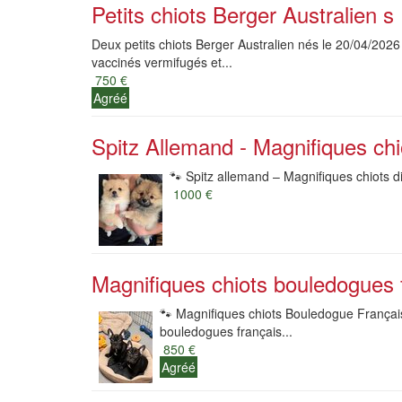
Petits chiots Berger Australien s
Deux petits chiots Berger Australien nés le 20/04/202
vaccinés vermifugés et...
750 €
Agréé
Spitz Allemand - Magnifiques chi
🐾 Spitz allemand – Magnifiques chiots di
1000 €
Magnifiques chiots bouledogues f
🐾 Magnifiques chiots Bouledogue Français
bouledogues français...
850 €
Agréé