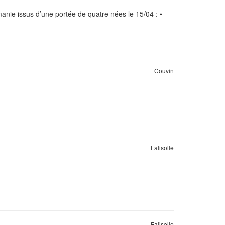
nie issus d’une portée de quatre nées le 15/04 : •
Couvin
Falisolle
Falisolle