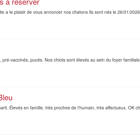
s à réserver
ite a le plaisir de vous annoncer nos chatons Ils sont nés le 26/01/2026 
 pré-vaccinés, pucés. Nos chiots sont élevés au sein du foyer familiale
Bleu
it. Élevés en famille, très proches de l'humain, très affectueux. OK ch