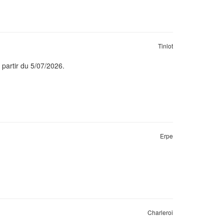
Tinlot
 partir du 5/07/2026.
Erpe
Charleroi