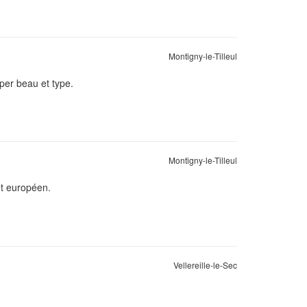
Montigny-le-Tilleul
per beau et type.
Montigny-le-Tilleul
et européen.
Vellereille-le-Sec