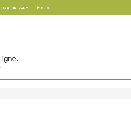
ites annonces
Forum
ligne.
.