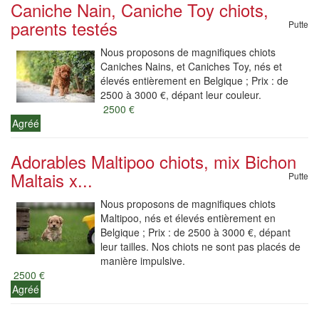
Caniche Nain, Caniche Toy chiots,
parents testés
Putte
Nous proposons de magnifiques chiots
Caniches Nains, et Caniches Toy, nés et
élevés entièrement en Belgique ; Prix : de
2500 à 3000 €, dépant leur couleur.
2500 €
Agréé
Adorables Maltipoo chiots, mix Bichon
Maltais x...
Putte
Nous proposons de magnifiques chiots
Maltipoo, nés et élevés entièrement en
Belgique ; Prix : de 2500 à 3000 €, dépant
leur tailles. Nos chiots ne sont pas placés de
manière impulsive.
2500 €
Agréé