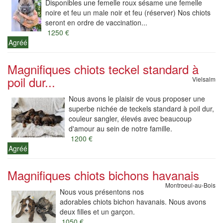
Disponibles une femelle roux sésame une femelle
noire et feu un male noir et feu (réserver) Nos chiots
seront en ordre de vaccination...
1250 €
Agréé
Magnifiques chiots teckel standard à
poil dur...
Vielsalm
Nous avons le plaisir de vous proposer une
superbe nichée de teckels standard à poil dur,
couleur sangler, élevés avec beaucoup
d'amour au sein de notre famille.
1200 €
Agréé
Magnifiques chiots bichons havanais
Montroeul-au-Bois
Nous vous présentons nos
adorables chiots bichon havanais. Nous avons
deux filles et un garçon.
1050 €