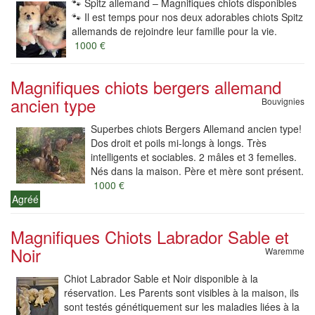
🐾 Spitz allemand – Magnifiques chiots disponibles
🐾 Il est temps pour nos deux adorables chiots Spitz
allemands de rejoindre leur famille pour la vie.
1000 €
Magnifiques chiots bergers allemand
ancien type
Bouvignies
Superbes chiots Bergers Allemand ancien type!
Dos droit et poils mi-longs à longs. Très
intelligents et sociables. 2 mâles et 3 femelles.
Nés dans la maison. Père et mère sont présent.
1000 €
Agréé
Magnifiques Chiots Labrador Sable et
Noir
Waremme
Chiot Labrador Sable et Noir disponible à la
réservation. Les Parents sont visibles à la maison, ils
sont testés génétiquement sur les maladies liées à la