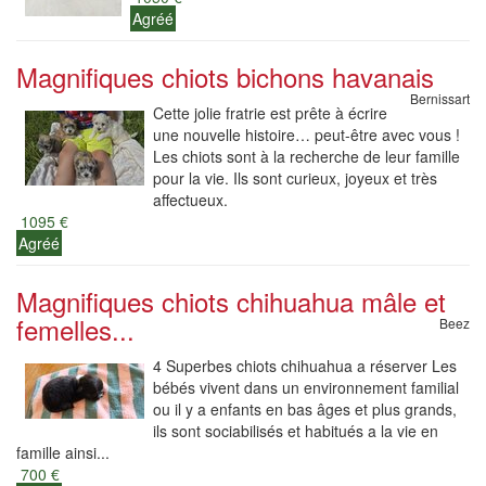
Agréé
Magnifiques chiots bichons havanais
Bernissart
Cette jolie fratrie est prête à écrire
une nouvelle histoire… peut-être avec vous !
Les chiots sont à la recherche de leur famille
pour la vie. Ils sont curieux, joyeux et très
affectueux.
1095 €
Agréé
Magnifiques chiots chihuahua mâle et
femelles...
Beez
4 Superbes chiots chihuahua a réserver Les
bébés vivent dans un environnement familial
ou il y a enfants en bas âges et plus grands,
ils sont sociabilisés et habitués a la vie en
famille ainsi...
700 €