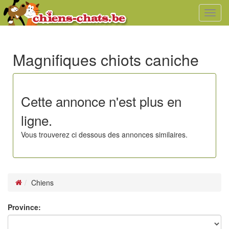
Toggl
navig
Magnifiques chiots caniche
Cette annonce n'est plus en
ligne.
Vous trouverez ci dessous des annonces similaires.
Chiens
Province: