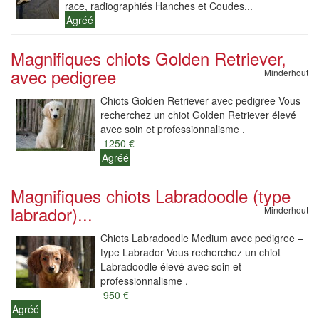
race, radiographiés Hanches et Coudes...
Agréé
Magnifiques chiots Golden Retriever,
avec pedigree
Minderhout
Chiots Golden Retriever avec pedigree Vous
recherchez un chiot Golden Retriever élevé
avec soin et professionnalisme .
1250 €
Agréé
Magnifiques chiots Labradoodle (type
labrador)...
Minderhout
Chiots Labradoodle Medium avec pedigree –
type Labrador Vous recherchez un chiot
Labradoodle élevé avec soin et
professionnalisme .
950 €
Agréé