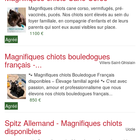
Magnifiques chiots cane corso, vermifugés, pré-
vaccinés, pucés. Nos chiots sont élevés au sein du
foyer familiale, en compagnie d'enfants et de leurs
parents qui sont eux aussi visibles sur place.
1100 €
Agréé
Magnifiques chiots bouledogues
français -...
Villers-Saint-Ghislain
🐾 Magnifiques chiots Bouledogue Français
disponibles – Élevage familial agréé 🐾 C'est avec
passion, amour et professionnalisme que nous
élevons nos chiots bouledogues français...
850 €
Agréé
Spitz Allemand - Magnifiques chiots
disponibles
Uccle