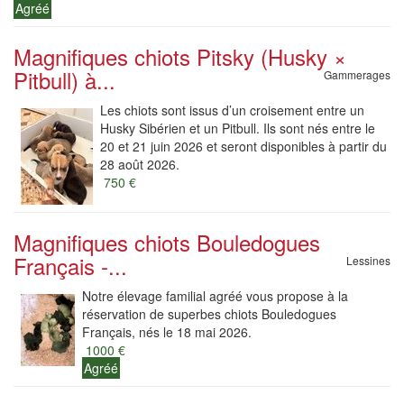
Agréé
Magnifiques chiots Pitsky (Husky ×
Pitbull) à...
Gammerages
Les chiots sont issus d’un croisement entre un
Husky Sibérien et un Pitbull. Ils sont nés entre le
20 et 21 juin 2026 et seront disponibles à partir du
28 août 2026.
750 €
Magnifiques chiots Bouledogues
Français -...
Lessines
Notre élevage familial agréé vous propose à la
réservation de superbes chiots Bouledogues
Français, nés le 18 mai 2026.
1000 €
Agréé