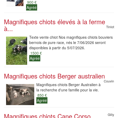
900 €
Agréé
Magnifiques chiots élevés à la ferme
à...
Tinlot
Texte vente chiot Nos magnifiques chiots bouviers
bernois de pure race, nés le 7/06/2026 seront
disponibles à partir du 5/07/2026.
1500 €
Agréé
Magnifiques chiots Berger australien
Couvin
Magnifiques chiots Berger Australien à
la recherche d'une famille pour la vie.
850 €
Agréé
Magnifiques chiots Cane Corso
Gilly