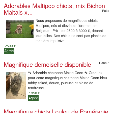
Adorables Maltipoo chiots, mix Bichon
Maltais x...
Putte
Nous proposons de magnifiques chiots
Maltipoo, nés et élevés entièrement en
Belgique ; Prix : de 2500 à 3000 €, dépant
leur tailles. Nos chiots ne sont pas placés de
manière impulsive.
2500 €
Agréé
Magnifique demoiselle disponible
Hannut
🐾 Adorable chatonne Maine Coon 🐾 Craquez
pour cette magnifique chatonne Maine Coon bleu
tabby ticked, douce, joueuse et pleine de
tendresse.
1350 €
Agréé
Magnifique chiots Loulou de Poméranie