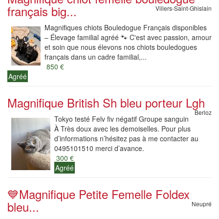
français big...
Villers-Saint-Ghislain
Magnifiques chiots Bouledogue Français disponibles
– Élevage familial agréé 🐾 C'est avec passion, amour
et soin que nous élevons nos chiots bouledogues
français dans un cadre familial,...
850 €
Agréé
Magnifique British Sh bleu porteur Lgh
Berloz
Tokyo testé Felv fiv négatif Groupe sanguin
À Très doux avec les demoiselles. Pour plus
d’informations n’hésitez pas à me contacter au
0495101510 merci d’avance.
300 €
Agréé
💙Magnifique Petite Femelle Foldex
bleu...
Neupré