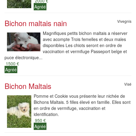
2000 €
Agréé
Bichon maltais nain
Vivegnis
Magnifiques petits bichon maltais a réserver
avec acompte Trois femelles et deux males
disponibles Les chiots seront en ordre de
vaccination et vermifuge Passeport belge et
puce électronique...
1500 €
Agréé
Bichon Maltais
Visé
Pomme et Cookie vous présente leur nichée de
Bichons Maltais. 5 filles élevé en famille. Elles sont
en ordre de vermifuge, vaccination et
identification.
950 €
Agréé