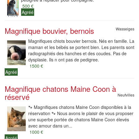
500 €
Agréé
Magnifique bouvier, bernois
Wasseiges
Magnifiques chiots bouvier bernois. Nés en famille. La
maman et les bébés se portent bien. Les parents sont
radiographiés des hanches et des coudes. Pas de
dysplasie. Ils n ont pas de pedigree.
1500 €
Agréé
Magnifique chatons Maine Coon à
réservé
Neufvilles
🐾 Magnifiques chatons Maine Coon disponibles à la
réservation 🐾 Nous avons le plaisir de vous proposer
une superbe portée de chatons Maine Coon élevés
avec amour dans un...
1000 €
Agréé