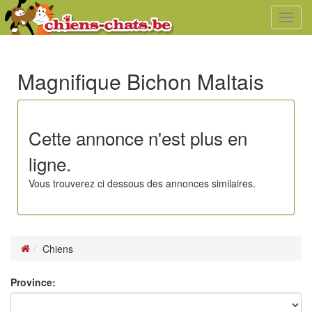
Toggl
navig
Magnifique Bichon Maltais
Cette annonce n'est plus en
ligne.
Vous trouverez ci dessous des annonces similaires.
Chiens
Province: