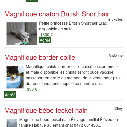
Magnifique chaton British Shorthair
Bruxelles
Petite princesse British Shorthair Lilac
disponible de suite.
1300 €
Agréé
Magnifique border collie
Andenne
Magnifique chiots border collie croisé cocker femelle
et mâle disponible les chiots seront puce vacciné
passeport en ordre au moment de la vente pour plus
de renseignements appelé ce numéro de...
350 €
Agréé
Magnifique bébé teckel nain
Ohey
Magnifique bébé teckel nain Élevage familial Élèvee en
famille Habitué au enfant chat 0472 661430...