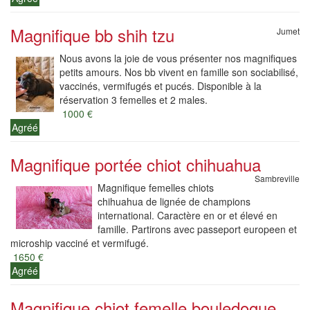
Magnifique bb shih tzu
Jumet
Nous avons la joie de vous présenter nos magnifiques
petits amours. Nos bb vivent en famille son sociabilisé,
vaccinés, vermifugés et pucés. Disponible à la
réservation 3 femelles et 2 males.
1000 €
Agréé
Magnifique portée chiot chihuahua
Sambreville
Magnifique femelles chiots
chihuahua de lignée de champions
international. Caractère en or et élevé en
famille. Partirons avec passeport europeen et
microship vacciné et vermifugé.
1650 €
Agréé
Magnifique chiot femelle bouledogue