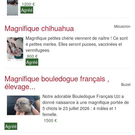
1200 €
Agréé
Magnifique chihuahua
Mouscron
Magnifique petites chérie viennent de naître ! Ce sont
4 petites merles. Elles seront pucees, vaccinées et
vermifugees.
900 €
Agréé
Magnifique bouledogue français ,
élevage...
Buzet
Notre adorable Bouledogue Français Uzi a
donné naissance à une magnifique portée de
5 chiots le 23 juillet 2026 : 4 mâles et 1
femelle.
1500 €
Agréé