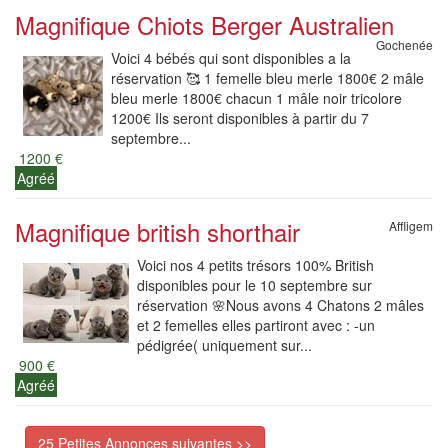
Magnifique Chiots Berger Australien
Gochenée
Voici 4 bébés qui sont disponibles a la
réservation 🥰 1 femelle bleu merle 1800€ 2 mâle
bleu merle 1800€ chacun 1 mâle noir tricolore
1200€ Ils seront disponibles à partir du 7
septembre...
1200 €
Agréé
Magnifique british shorthair
Affligem
Voici nos 4 petits trésors 100% British
disponibles pour le 10 septembre sur
réservation 🌸Nous avons 4 Chatons 2 mâles
et 2 femelles elles partiront avec : -un
pédigrée( uniquement sur...
900 €
Agréé
25 Petites Annonces suivantes >>