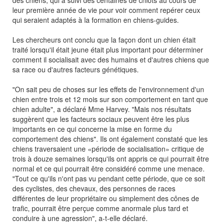
leur première année de vie pour voir comment repérer ceux
qui seraient adaptés à la formation en chiens-guides.
Les chercheurs ont conclu que la façon dont un chien était
traité lorsqu'il était jeune était plus important pour déterminer
comment il socialisait avec des humains et d'autres chiens que
sa race ou d'autres facteurs génétiques.
"On sait peu de choses sur les effets de l'environnement d'un
chien entre trois et 12 mois sur son comportement en tant que
chien adulte", a déclaré Mme Harvey. "Mais nos résultats
suggèrent que les facteurs sociaux peuvent être les plus
importants en ce qui concerne la mise en forme du
comportement des chiens". Ils ont également constaté que les
chiens traversaient une «période de socialisation» critique de
trois à douze semaines lorsqu'ils ont appris ce qui pourrait être
normal et ce qui pourrait être considéré comme une menace.
"Tout ce qu'ils n'ont pas vu pendant cette période, que ce soit
des cyclistes, des chevaux, des personnes de races
différentes de leur propriétaire ou simplement des cônes de
trafic, pourrait être perçue comme anormale plus tard et
conduire à une agression", a-t-elle déclaré.