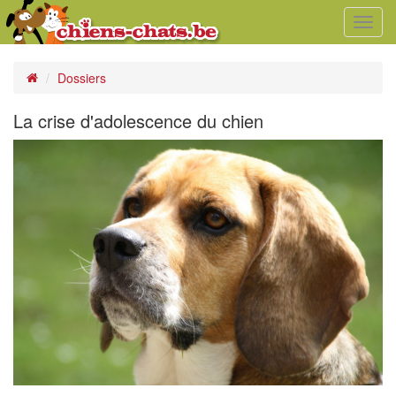
Toggl
navig
Dossiers
La crise d'adolescence du chien