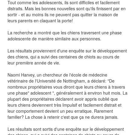
Tout comme les adolescents, ils sont difficiles et facilement
distraits. Mais les bonnes nouvelles sont qu'ils finissent par en
sortir - et au moins ils ne peuvent pas quitter la maison de
leurs parents en claquant la porte!
La recherche a montré que les chiens traversent une phase
adolescente de manière similaire aux personnes.
Les résultats proviennent d'une enquête sur le développement
des chiens, qui a suivi des centaines de chiots au cours de
leur première année de vie.
Naomi Harvey, un chercheur de l'école de médecine
vétérinaire de l'Université de Nottingham, a déclaré: "De
nombreux propriétaires vous diront que leurs chiens à travers
une phase" adolescent ", généralement à environ huit mois. La
plupart des propriétaires déclarent avoir appris oublié que
leurs chiens deviennent très Impulsif et facilement distrait et
leur comportement devient un peu erratique. Rarement
familier? La chose à retenir c'est que ça ne durera jamais.
Les résultats sont sortis d'une enquête sur le développement
des chiens, qui a suivi des centaines de chiots au cours de