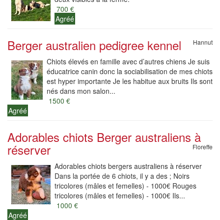
700 €
Agréé
Berger australien pedigree kennel
Hannut
Chiots élevés en famille avec d’autres chiens Je suis
éducatrice canin donc la sociabilisation de mes chiots
est hyper importante Je les habitue aux bruits Ils sont
nés dans mon salon...
1500 €
Agréé
Adorables chiots Berger australiens à
réserver
Floreffe
Adorables chiots bergers australiens à réserver
Dans la portée de 6 chiots, il y a des ; Noirs
tricolores (mâles et femelles) - 1000€ Rouges
tricolores (mâles et femelles) - 1000€ Ils...
1000 €
Agréé