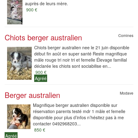
auprès de leurs mère.
900 €
Chiots berger australien
Comines
Chiots berger australien nee le 21 juin disponible
début fin août en super santé Reste magnifique
mâle rouge tri noir tri et femelle Élevage familial
déclarée les chiots sont sociabilise en...
900 €
Agréé
Berger australien
Modave
Magnifique berger australien disponible sur
réservation parents testé mdr 1 mâle et femelle
disponible pour plus d’infos n’hésitez pas à me
contacter 0492968203...
850 €
Agréé