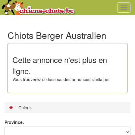
Toggl
navig
Chiots Berger Australien
Cette annonce n'est plus en
ligne.
Vous trouverez ci dessous des annonces similaires.
Chiens
Province: