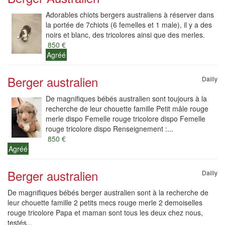
Adorables chiots bergers australiens à réserver dans
la portée de 7chiots (6 femelles et 1 male), il y a des
noirs et blanc, des tricolores ainsi que des merles.
850 €
Agréé
Berger australien
Dailly
De magnifiques bébés australien sont toujours à la
recherche de leur chouette famille Petit mâle rouge
merle dispo Femelle rouge tricolore dispo Femelle
rouge tricolore dispo Renseignement :...
850 €
Agréé
Berger australien
Dailly
De magnifiques bébés berger australien sont à la recherche de
leur chouette famille 2 petits mecs rouge merle 2 demoiselles
rouge tricolore Papa et maman sont tous les deux chez nous,
testés...