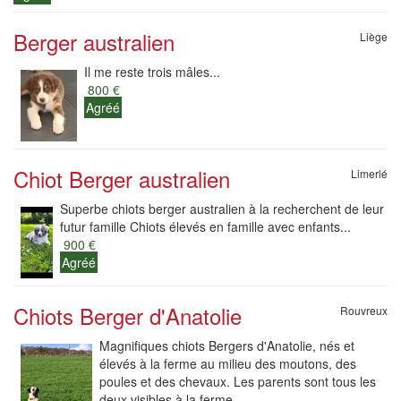
Berger australien
Liège
Il me reste trois mâles...
800 €
Agréé
Chiot Berger australien
Limerlé
Superbe chiots berger australien à la recherchent de leur
futur famille Chiots élevés en famille avec enfants...
900 €
Agréé
Chiots Berger d'Anatolie
Rouvreux
Magnifiques chiots Bergers d'Anatolie, nés et
élevés à la ferme au milieu des moutons, des
poules et des chevaux. Les parents sont tous les
deux visibles à la ferme.