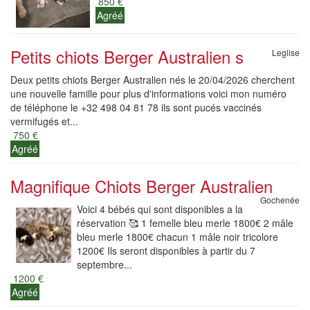
850 €
Agréé
Petits chiots Berger Australien s
Leglise
Deux petits chiots Berger Australien nés le 20/04/2026 cherchent
une nouvelle famille pour plus d'informations voici mon numéro
de téléphone le +32 498 04 81 78 ils sont pucés vaccinés
vermifugés et...
750 €
Agréé
Magnifique Chiots Berger Australien
Gochenée
Voici 4 bébés qui sont disponibles a la
réservation 🥰 1 femelle bleu merle 1800€ 2 mâle
bleu merle 1800€ chacun 1 mâle noir tricolore
1200€ Ils seront disponibles à partir du 7
septembre...
1200 €
Agréé