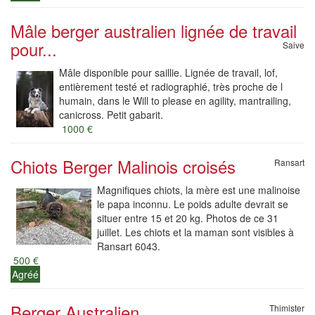
Mâle berger australien lignée de travail
pour...
Saive
Mâle disponible pour saillie. Lignée de travail, lof,
entièrement testé et radiographié, très proche de l
humain, dans le Will to please en agility, mantrailing,
canicross. Petit gabarit.
1000 €
Chiots Berger Malinois croisés
Ransart
Magnifiques chiots, la mère est une malinoise
le papa inconnu. Le poids adulte devrait se
situer entre 15 et 20 kg. Photos de ce 31
juillet. Les chiots et la maman sont visibles à
Ransart 6043.
500 €
Agréé
Berger Australien
Thimister