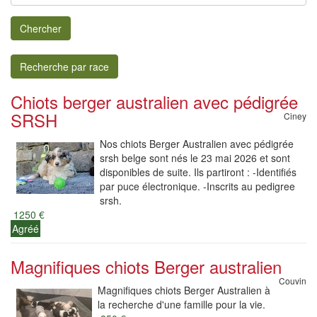
Chercher
Recherche par race
Chiots berger australien avec pédigrée
SRSH
Ciney
Nos chiots Berger Australien avec pédigrée
srsh belge sont nés le 23 mai 2026 et sont
disponibles de suite. Ils partiront : -Identifiés
par puce électronique. -Inscrits au pedigree
srsh.
1250 €
Agréé
Magnifiques chiots Berger australien
Couvin
Magnifiques chiots Berger Australien à
la recherche d'une famille pour la vie.