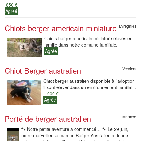
850 €
Agréé
Chiots berger americain miniature
Evregnies
Chiots berger americain miniature élevés en
famille dans notre domaine familiale.
Agréé
Chiot Berger australien
Verviers
Chiot berger australien disponible à l’adoption
il sont élever dans un environnement familial...
1000 €
Agréé
Porté de berger australien
Modave
🐾 Notre petite aventure a commencé… 🐾 Le 29 juin,
notre merveilleuse maman Berger Australien a donné