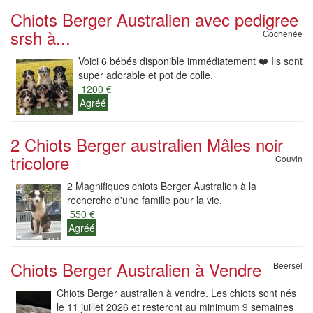
Chiots Berger Australien avec pedigree
srsh à...
Gochenée
Voici 6 bébés disponible immédiatement ❤️ Ils sont
super adorable et pot de colle.
1200 €
Agréé
2 Chiots Berger australien Mâles noir
tricolore
Couvin
2 Magnifiques chiots Berger Australien à la
recherche d'une famille pour la vie.
550 €
Agréé
Chiots Berger Australien à Vendre
Beersel
Chiots Berger australien à vendre. Les chiots sont nés
le 11 juillet 2026 et resteront au minimum 9 semaines