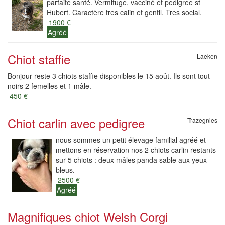
parfaite santé. Vermifuge, vacciné et pedigree st
Hubert. Caractère tres calin et gentil. Tres social.
1900 €
Agréé
Chiot staffie
Laeken
Bonjour reste 3 chiots staffie disponibles le 15 août. Ils sont tout
noirs 2 femelles et 1 mâle.
450 €
Chiot carlin avec pedigree
Trazegnies
nous sommes un petit élevage familial agréé et
mettons en réservation nos 2 chiots carlin restants
sur 5 chiots : deux mâles panda sable aux yeux
bleus.
2500 €
Agréé
Magnifiques chiot Welsh Corgi