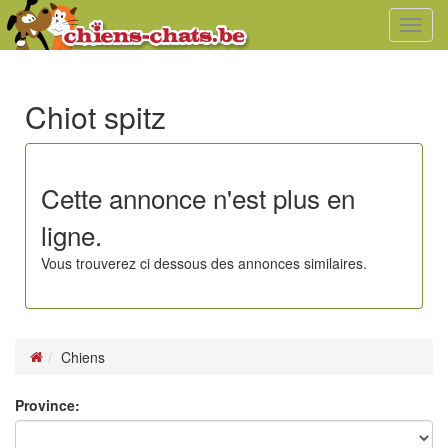
Toggl
navig
Chiot spitz
Cette annonce n'est plus en
ligne.
Vous trouverez ci dessous des annonces similaires.
Chiens
Province: