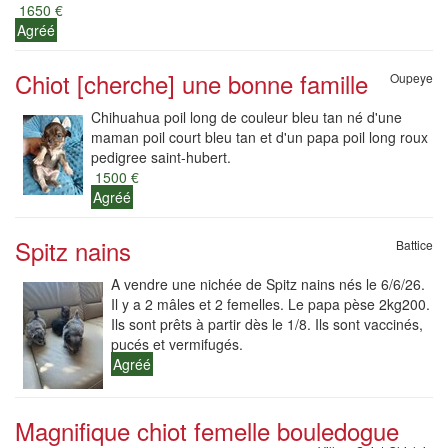
1650 €
Agréé
Chiot [cherche] une bonne famille
Oupeye
Chihuahua poil long de couleur bleu tan né d'une
maman poil court bleu tan et d'un papa poil long roux
pedigree saint-hubert.
1500 €
Agréé
Spitz nains
Battice
A vendre une nichée de Spitz nains nés le 6/6/26.
Il y a 2 mâles et 2 femelles. Le papa pèse 2kg200.
Ils sont prêts à partir dès le 1/8. Ils sont vaccinés,
pucés et vermifugés.
Agréé
Magnifique chiot femelle bouledogue