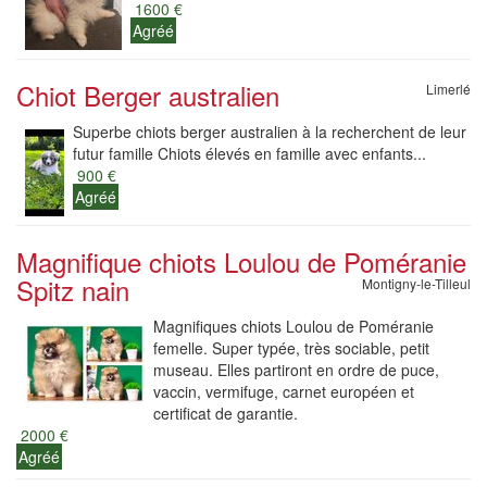
1600 €
Agréé
Chiot Berger australien
Limerlé
Superbe chiots berger australien à la recherchent de leur
futur famille Chiots élevés en famille avec enfants...
900 €
Agréé
Magnifique chiots Loulou de Poméranie
Spitz nain
Montigny-le-Tilleul
Magnifiques chiots Loulou de Poméranie
femelle. Super typée, très sociable, petit
museau. Elles partiront en ordre de puce,
vaccin, vermifuge, carnet européen et
certificat de garantie.
2000 €
Agréé