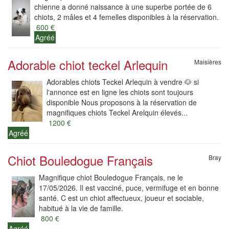
chienne a donné naissance à une superbe portée de 6
chiots, 2 mâles et 4 femelles disponibles à la réservation.
600 €
Agréé
Adorable chiot teckel Arlequin
Maisières
Adorables chiots Teckel Arlequin à vendre 🐶 si
l'annonce est en ligne les chiots sont toujours
disponible Nous proposons à la réservation de
magnifiques chiots Teckel Arelquin élevés...
1200 €
Agréé
Chiot Bouledogue Français
Bray
Magnifique chiot Bouledogue Français, ne le
17/05/2026. Il est vacciné, puce, vermifuge et en bonne
santé. C est un chiot affectueux, joueur et sociable,
habitué à la vie de famille.
800 €
Agréé