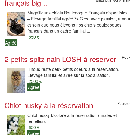
français big...
Villers-Saint-Ghislain
Magnifiques chiots Bouledogue Français disponibles
– Élevage familial agréé 🐾 C'est avec passion, amour
et soin que nous élevons nos chiots bouledogues
français dans un cadre familial,...
850 €
Agréé
2 petits spitz nain LOSH à reserver
Roux
Il nous reste deux petits coeurs à la réservation.
Élevage familial et axée sur la socialisation.
2500 €
Agréé
Chiot husky à la réservation
Pousset
Chiot husky bicolore à la réservation ( mâles et
femelles).
850 €
Agréé