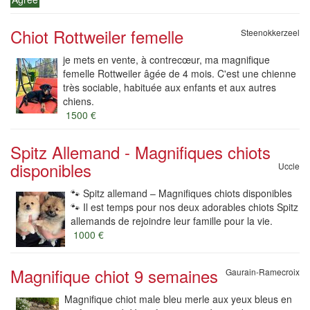
Chiot Rottweiler femelle
Steenokkerzeel
je mets en vente, à contrecœur, ma magnifique
femelle Rottweiler âgée de 4 mois. C'est une chienne
très sociable, habituée aux enfants et aux autres
chiens.
1500 €
Spitz Allemand - Magnifiques chiots
disponibles
Uccle
🐾 Spitz allemand – Magnifiques chiots disponibles
🐾 Il est temps pour nos deux adorables chiots Spitz
allemands de rejoindre leur famille pour la vie.
1000 €
Magnifique chiot 9 semaines
Gaurain-Ramecroix
Magnifique chiot male bleu merle aux yeux bleus en