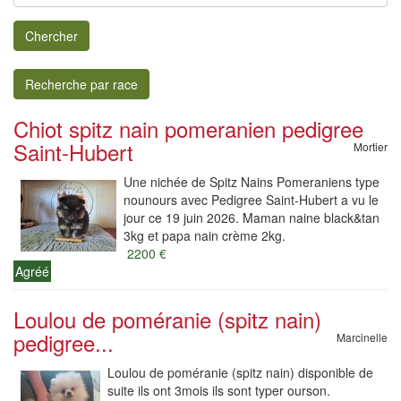
Chercher
Recherche par race
Chiot spitz nain pomeranien pedigree
Saint-Hubert
Mortier
Une nichée de Spitz Nains Pomeraniens type
nounours avec Pedigree Saint-Hubert a vu le
jour ce 19 juin 2026. Maman naine black&tan
3kg et papa nain crème 2kg.
2200 €
Agréé
Loulou de poméranie (spitz nain)
pedigree...
Marcinelle
Loulou de poméranie (spitz nain) disponible de
suite ils ont 3mois ils sont typer ourson.