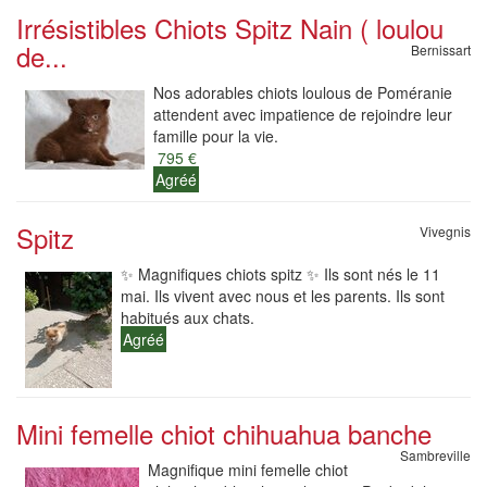
Irrésistibles Chiots Spitz Nain ( loulou
de...
Bernissart
Nos adorables chiots loulous de Poméranie
attendent avec impatience de rejoindre leur
famille pour la vie.
795 €
Agréé
Spitz
Vivegnis
✨ Magnifiques chiots spitz ✨ Ils sont nés le 11
mai. Ils vivent avec nous et les parents. Ils sont
habitués aux chats.
Agréé
Mini femelle chiot chihuahua banche
Sambreville
Magnifique mini femelle chiot