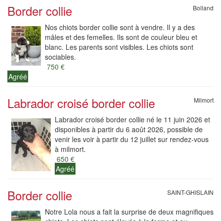
Border collie
Bolland
Nos chiots border collie sont à vendre. Il y a des
mâles et des femelles. Ils sont de couleur bleu et
blanc. Les parents sont visibles. Les chiots sont
sociables.
750 €
Agréé
Labrador croisé border collie
Milmort
Labrador croisé border collie né le 11 juin 2026 et
disponibles à partir du 6 août 2026, possible de
venir les voir à partir du 12 juillet sur rendez-vous
à milmort.
650 €
Agréé
Border collie
SAINT-GHISLAIN
Notre Lola nous a fait la surprise de deux magnifiques