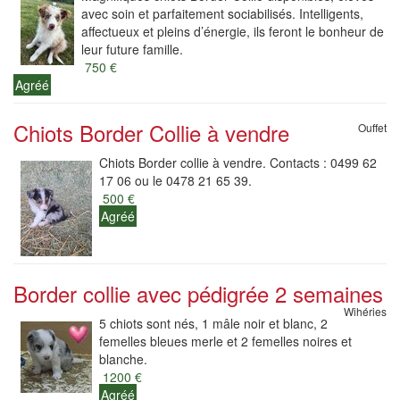
avec soin et parfaitement sociabilisés. Intelligents,
affectueux et pleins d’énergie, ils feront le bonheur de
leur future famille.
750 €
Agréé
Chiots Border Collie à vendre
Ouffet
Chiots Border collie à vendre. Contacts : 0499 62
17 06 ou le 0478 21 65 39.
500 €
Agréé
Border collie avec pédigrée 2 semaines
Wihéries
5 chiots sont nés, 1 mâle noir et blanc, 2
femelles bleues merle et 2 femelles noires et
blanche.
1200 €
Agréé