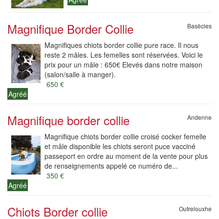
Magnifique Border Collie
Basècles
Magnifiques chiots border collie pure race. Il nous
reste 2 mâles. Les femelles sont réservées. Voici le
prix pour un mâle : 650€ Elevés dans notre maison
(salon/salle à manger).
650 €
Agréé
Magnifique border collie
Andenne
Magnifique chiots border collie croisé cocker femelle
et mâle disponible les chiots seront puce vacciné
passeport en ordre au moment de la vente pour plus
de renseignements appelé ce numéro de...
350 €
Agréé
Chiots Border collie
Outrelouxhe