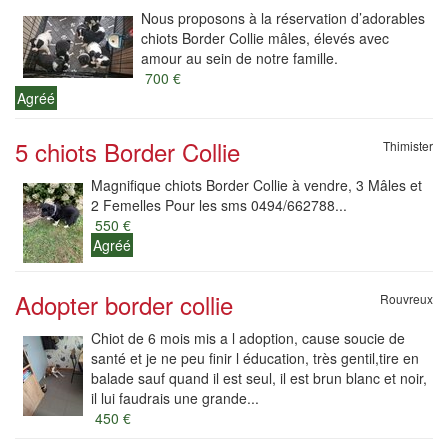
Nous proposons à la réservation d’adorables
chiots Border Collie mâles, élevés avec
amour au sein de notre famille.
700 €
Agréé
5 chiots Border Collie
Thimister
Magnifique chiots Border Collie à vendre, 3 Mâles et
2 Femelles Pour les sms 0494/662788...
550 €
Agréé
Adopter border collie
Rouvreux
Chiot de 6 mois mis a l adoption, cause soucie de
santé et je ne peu finir l éducation, très gentil,tire en
balade sauf quand il est seul, il est brun blanc et noir,
il lui faudrais une grande...
450 €