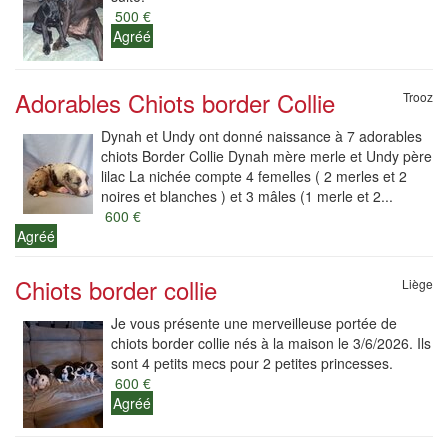
500 €
Agréé
Adorables Chiots border Collie
Trooz
Dynah et Undy ont donné naissance à 7 adorables
chiots Border Collie Dynah mère merle et Undy père
lilac La nichée compte 4 femelles ( 2 merles et 2
noires et blanches ) et 3 mâles (1 merle et 2...
600 €
Agréé
Chiots border collie
Liège
Je vous présente une merveilleuse portée de
chiots border collie nés à la maison le 3/6/2026. Ils
sont 4 petits mecs pour 2 petites princesses.
600 €
Agréé