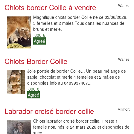
Chiots border Collie à vendre
Wanze
Magnifique chiots border Collie né ce 03/06/2026.
5 femelles et 2 mâles Tous dans les nuances de
bruns et merle.
800 €
Agréé
Chiots Border Collie
Wanze
Jolie portée de border Collie… Un beau mélange de
sable, chocolat et merle 4 femelles et 2 mâles de
disponibles Info au 0489937407...
800 €
Agréé
Labrador croisé border collie
Milmort
Chiots labrador croisé border collie, il reste 1
femelle noir, nés le 24 mars 2026 et disponibles de
suite.