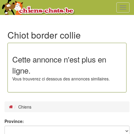
Toggl
navig
Chiot border collie
Cette annonce n'est plus en
ligne.
Vous trouverez ci dessous des annonces similaires.
Chiens
Province: