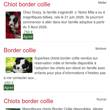
Chiot border collie
Mettet
Chez Grazy, la famille s'agrandit ☺️ Notre Mila a eu 6
magnifiques bébés, nés le 21 juin 2026. Ils pourront
commencer à aller dans leur famille adoptive à partir
du 3 Aout 2026.
750 €
Agréé
Border collie
Modave
Superbes chiots border collie vendus sur
réservation mâle et femelle disponible à
l’adoption les chiots son élevé en famille avec
enfants pour plus d’informations n’hésitez pas
à me contacter aux...
650 €
Agréé
Chiots border collie
Tournai
Magnifiques chiots Border Collie disponibles, élevés