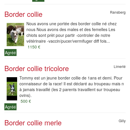
Border collie
Ransberg
Nous avons une portée des border collie né chez
nous Nous avons des males et des femelles Les
chiots sont prèt pour partir -controler de notre
vétérinaire -vaccin/pucer/vermifuger diff fois...
1150 €
Agréé
Border collie tricolore
Limerlé
Tommy est un jeune border collie de 1ans et demi. Pour
connaisseur de la race! Il est déclaré au troupeau mais n
à jamais travaillé (les 2 parents travaillent sur troupeau
ovins).
500 €
Agréé
Border collie merle
Gilly