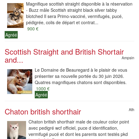
Magnifique scottish straight disponible à la réservation
- Buzz mâle Scottish straight black silver tabby
blotched Il sera Primo-vacciné, vermifugés, pucé,
pédigrée, colis de départ et contrat...
900 €
Agréé
Scottish Straight and British Shortair
and...
Ampsin
Le Domaine de Beauregard à le plaisir de vous
présenter sa nouvelle portée du 30 juin 2026.
Quatres magnifiques chatons sont disponibles.
1000 €
Agréé
Chaton british shorthair
Ath
Chaton british shorthair male de couleur color point
avec pedigré wcf officiel, puce d identification,
vermifugé pucé et dont les parents sont testés pkd