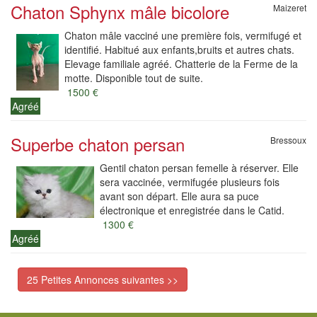
Chaton Sphynx mâle bicolore
Maizeret
Chaton mâle vacciné une première fois, vermifugé et
identifié. Habitué aux enfants,bruits et autres chats.
Elevage familiale agréé. Chatterie de la Ferme de la
motte. Disponible tout de suite.
1500 €
Agréé
Superbe chaton persan
Bressoux
Gentil chaton persan femelle à réserver. Elle
sera vaccinée, vermifugée plusieurs fois
avant son départ. Elle aura sa puce
électronique et enregistrée dans le Catid.
1300 €
Agréé
25 Petites Annonces suivantes >>