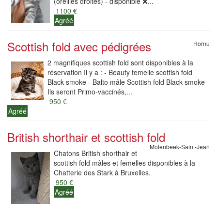
(oreilles droites) - disponible ❌...
1100 €
Agréé
Scottish fold avec pédigrées
Hornu
2 magnifiques scottish fold sont disponibles à la
réservation Il y a : - Beauty femelle scottish fold
Black smoke - Balto mâle Scottish fold Black smoke
Ils seront Primo-vaccinés,...
950 €
Agréé
British shorthair et scottish fold
Molenbeek-Saint-Jean
Chatons British shorthair et
scottish fold mâles et femelles disponibles à la
Chatterie des Stark à Bruxelles.
950 €
Agréé