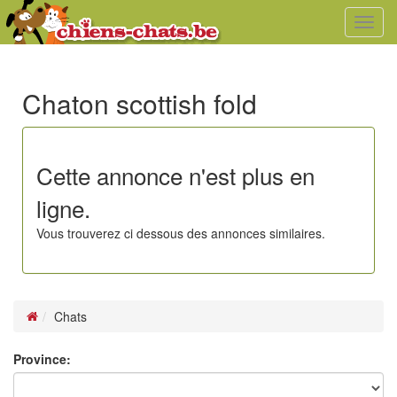
Toggl
navig
Chaton scottish fold
Cette annonce n'est plus en
ligne.
Vous trouverez ci dessous des annonces similaires.
Chats
Province: