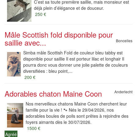
C’est sa toute première saillie, mais monsieur est
déjà plein d’élégance et de douceur.
250 €
Mâle Scottish fold disponible pour
saillie avec...
Boncelles
Simba mâle Scottish Fold de couleur bleu tabby est
disponible pour saillie Il est porteur lilac et longhair Il
pourra donc vous donner une jolie palette de couleurs
diversifiées : bleu point,...
200 €
Adorables chaton Maine Coon
Anderlecht
Nos merveilleux chatons Maine Coon cherchent leur
famille pour la vie ! 🐾 Nés le 29/04/2026, nos
adorables boules de poils sont prêtes à rejoindre des
foyers aimants dès le 30/07/2026.
1500 €
Agréé