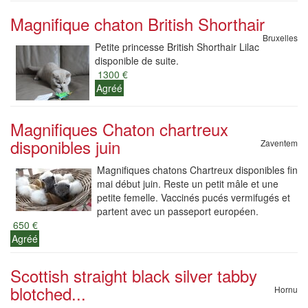
Magnifique chaton British Shorthair
Bruxelles
Petite princesse British Shorthair Lilac
disponible de suite.
1300 €
Agréé
Magnifiques Chaton chartreux
disponibles juin
Zaventem
Magnifiques chatons Chartreux disponibles fin
mai début juin. Reste un petit mâle et une
petite femelle. Vaccinés pucés vermifugés et
partent avec un passeport européen.
650 €
Agréé
Scottish straight black silver tabby
blotched...
Hornu