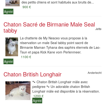
des petits chiens et sont habitués aux bruits de...
900 €
Agréé
Chaton Sacré de Birmanie Male Seal
tabby
Jette
La chatterie de My Nesceo vous propose à la
réservation un male Seal tabby point sacré de
Birmanie Maman Tyhana des saphirs éternels de Lao-
Tsun et papa Kick Kane vom Perlenmeer.
1100 €
Agréé
Chaton British Longhair
Anderlecht
🐾 Chaton British Longhair mâle avec
pedigree 🐾 Un adorable chaton British
Longhair mâle est disponible à la réservation.
1200 €
Agréé