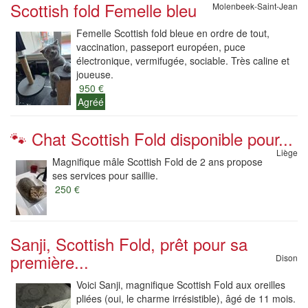
Scottish fold Femelle bleu
Molenbeek-Saint-Jean
Femelle Scottish fold bleue en ordre de tout,
vaccination, passeport européen, puce
électronique, vermifugée, sociable. Très caline et
joueuse.
950 €
Agréé
🐾 Chat Scottish Fold disponible pour...
Liège
Magnifique mâle Scottish Fold de 2 ans propose
ses services pour saillie.
250 €
Sanji, Scottish Fold, prêt pour sa
première...
Dison
Voici Sanji, magnifique Scottish Fold aux oreilles
pliées (oui, le charme irrésistible), âgé de 11 mois.