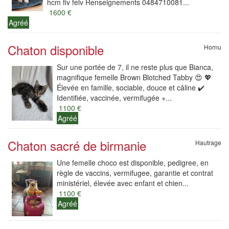
hcm fiv felv Renseignements 0484710081...
1600 €
Agréé
Chaton disponible
Hornu
Sur une portée de 7, il ne reste plus que Bianca,
magnifique femelle Brown Blotched Tabby 😍 💖
Élevée en famille, sociable, douce et câline ✔️
Identifiée, vaccinée, vermifugée +...
1100 €
Agréé
Chaton sacré de birmanie
Hautrage
Une femelle choco est disponible, pedigree, en
règle de vaccins, vermifugee, garantie et contrat
ministériel, élevée avec enfant et chien...
1100 €
Agréé