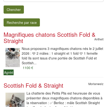
Chercher
Recherche par race
Magnifiques chatons Scottish Fold &
Straight
Antheit
Nous proposons 3 magnifiques chatons nés le 2 juillet
2026 : 🩵 2 mâles : 1 straight et 1 fold 🩷 1 femelle
fold Ils sont issus d'une portée de Scottish Fold et
Scottish...
1100 €
Agréé
Scottish Fold & Straight
Morlanwelz
La chatterie des Petits Plis est heureuse de vous
présenter deux magnifiques chatons disponibles à
la réservation : ✅ Berlioz : mâle Scottish Straight