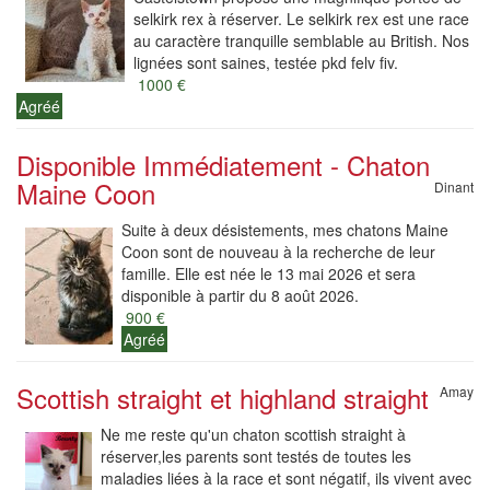
selkirk rex à réserver. Le selkirk rex est une race
au caractère tranquille semblable au British. Nos
lignées sont saines, testée pkd felv fiv.
1000 €
Agréé
Disponible Immédiatement - Chaton
Maine Coon
Dinant
Suite à deux désistements, mes chatons Maine
Coon sont de nouveau à la recherche de leur
famille. Elle est née le 13 mai 2026 et sera
disponible à partir du 8 août 2026.
900 €
Agréé
Scottish straight et highland straight
Amay
Ne me reste qu'un chaton scottish straight à
réserver,les parents sont testés de toutes les
maladies liées à la race et sont négatif, ils vivent avec