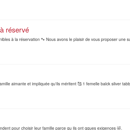
à réservé
ibles à la réservation 🐾 Nous avons le plaisir de vous proposer une
mille aimante et impliquée qu'ils méritent 🥰 1 femelle balck silver tabb
endent pour choisir leur famille parce qu ils ont qques exigences 🤣.