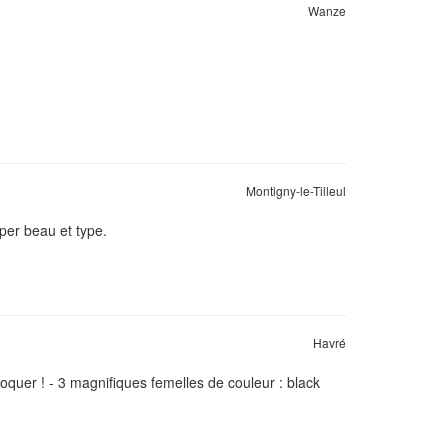
Wanze
Montigny-le-Tilleul
per beau et type.
Havré
roquer ! - 3 magnifiques femelles de couleur : black