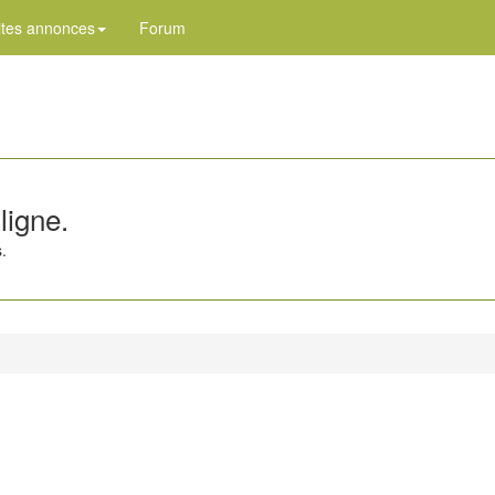
ites annonces
Forum
ligne.
.