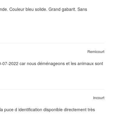
onde. Couleur bleu solide. Grand gabarit. Sans
Remicourt
 10-07-2022 car nous déménageons et les animaux sont
Incourt
a puce d identification disponible directement très