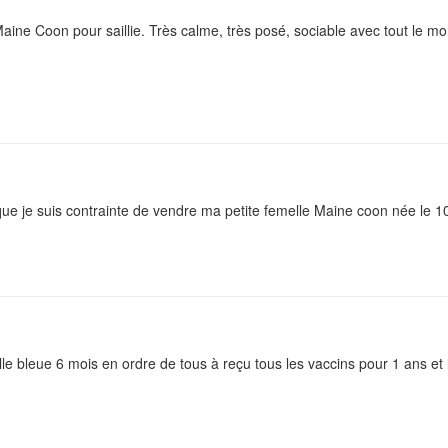
aine Coon pour saillie. Très calme, très posé, sociable avec tout le m
que je suis contrainte de vendre ma petite femelle Maine coon née le
e bleue 6 mois en ordre de tous à reçu tous les vaccins pour 1 ans et l