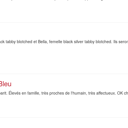
 tabby blotched et Bella, femelle black silver tabby blotched. Ils ser
Bleu
it. Élevés en famille, très proches de l'humain, très affectueux. OK ch