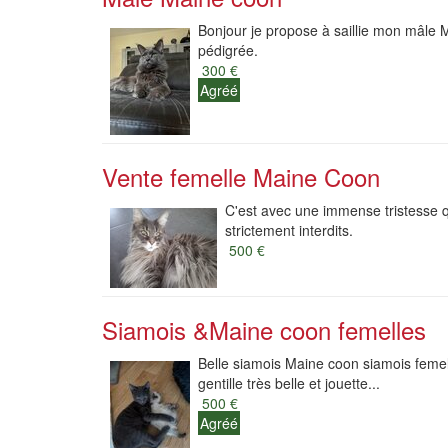
Bonjour je propose à saillie mon mâle M
pédigrée.
300 €
Agréé
Vente femelle Maine Coon
C'est avec une immense tristesse 
strictement interdits.
500 €
Siamois &Maine coon femelles
Belle siamois Maine coon siamois femell
gentille très belle et jouette...
500 €
Agréé