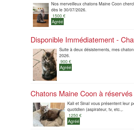
Nos merveilleux chatons Maine Coon cherchen
dès le 30/07/2026.
1500 €
Agréé
Disponible Immédiatement - Ch
Suite à deux désistements, mes chatons 
2026.
900 €
Agréé
Chatons Maine Coon à réservés
Kali et Sinaï vous présentent leur 
quotidien (aspirateur, tv, etc.,.
1250 €
Agréé