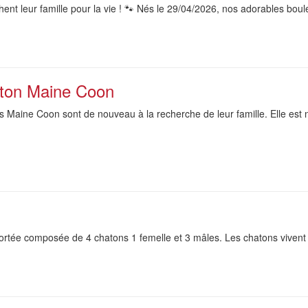
t leur famille pour la vie ! 🐾 Nés le 29/04/2026, nos adorables boule
aton Maine Coon
Maine Coon sont de nouveau à la recherche de leur famille. Elle est n
portée composée de 4 chatons 1 femelle et 3 mâles. Les chatons vivent 