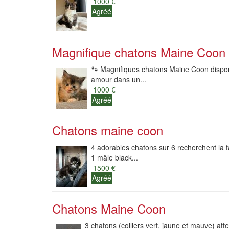
1000 €
Agréé
Magnifique chatons Maine Coon 
🐾 Magnifiques chatons Maine Coon dispon
amour dans un...
1000 €
Agréé
Chatons maine coon
4 adorables chatons sur 6 recherchent la fa
1 mâle black...
1500 €
Agréé
Chatons Maine Coon
3 chatons (colliers vert, jaune et mauve) att