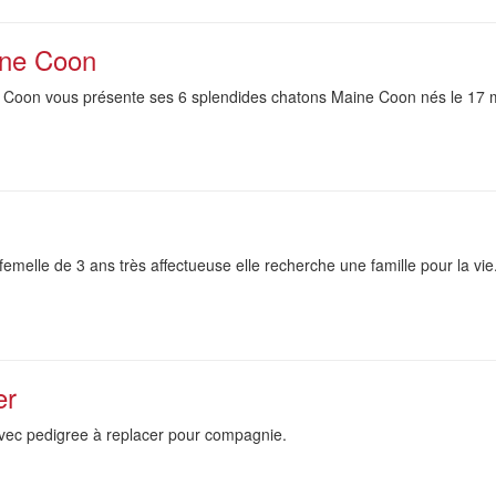
ine Coon
e Coon vous présente ses 6 splendides chatons Maine Coon nés le 17 ma
melle de 3 ans très affectueuse elle recherche une famille pour la vie
er
vec pedigree à replacer pour compagnie.