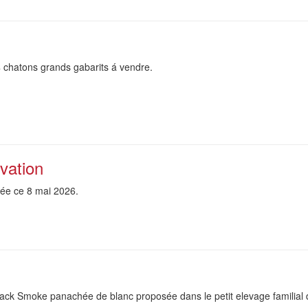
 chatons grands gabarits á vendre.
vation
 née ce 8 mai 2026.
ack Smoke panachée de blanc proposée dans le petit elevage familial 