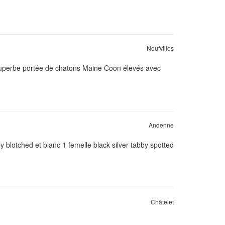
Neufvilles
 superbe portée de chatons Maine Coon élevés avec
Andenne
y blotched et blanc 1 femelle black silver tabby spotted
Châtelet