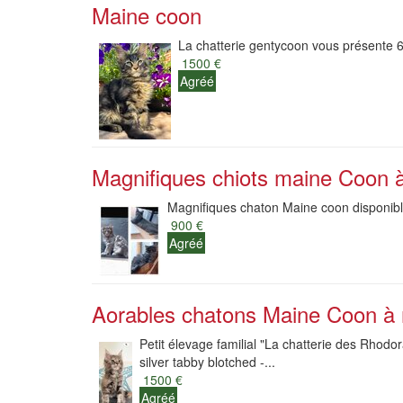
Maine coon
La chatterie gentycoon vous présente 6
1500 €
Agréé
Magnifiques chiots maine Coon à
Magnifiques chaton Maine coon disponible
900 €
Agréé
Aorables chatons Maine Coon à 
Petit élevage familial "La chatterie des Rhodo
silver tabby blotched -...
1500 €
Agréé