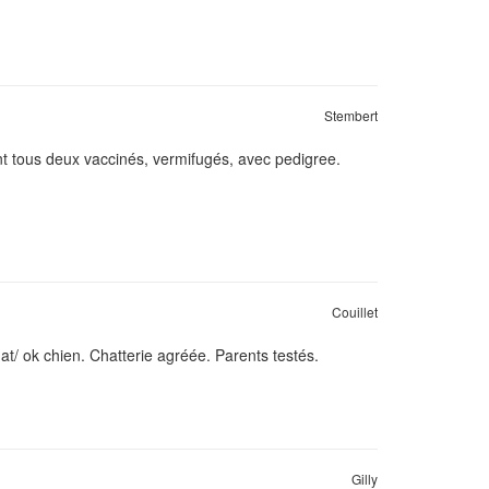
Stembert
ont tous deux vaccinés, vermifugés, avec pedigree.
Couillet
at/ ok chien. Chatterie agréée. Parents testés.
Gilly