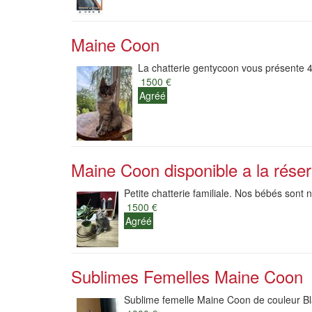
Maine Coon
La chatterie gentycoon vous présente 4
1500 €
Agréé
Maine Coon disponible a la réser
Petite chatterie familiale. Nos bébés sont
1500 €
Agréé
Sublimes Femelles Maine Coon
Sublime femelle Maine Coon de couleur Bl