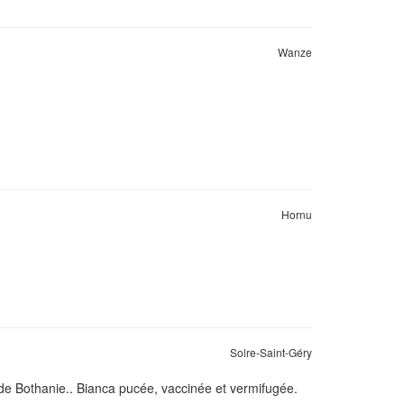
Wanze
Hornu
Solre-Saint-Géry
de Bothanie.. Bianca pucée, vaccinée et vermifugée.