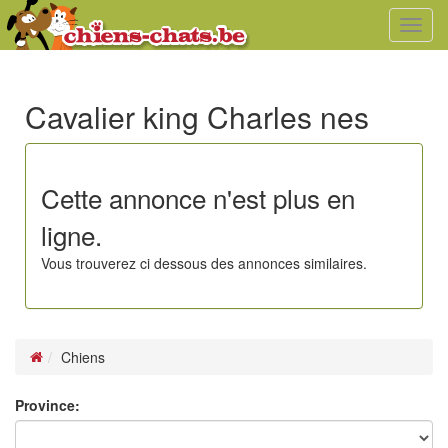
Toggl
navig
Cavalier king Charles nes
Cette annonce n'est plus en
ligne.
Vous trouverez ci dessous des annonces similaires.
Chiens
Province: