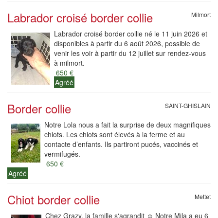
Labrador croisé border collie
Milmort
Labrador croisé border collie né le 11 juin 2026 et
disponibles à partir du 6 août 2026, possible de
venir les voir à partir du 12 juillet sur rendez-vous
à milmort.
650 €
Agréé
Border collie
SAINT-GHISLAIN
Notre Lola nous a fait la surprise de deux magnifiques
chiots. Les chiots sont élevés à la ferme et au
contacte d’enfants. Ils partiront pucés, vaccinés et
vermifugés.
650 €
Agréé
Chiot border collie
Mettet
Chez Grazy, la famille s'agrandit ☺️ Notre Mila a eu 6