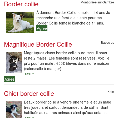
Border collie
Montignies-sur-Sambre
À donner : Border Collie femelle – 14 ans Je
recherche une famille aimante pour ma
Border Collie femelle blanche de 14 ans.
Agréé
Magnifique Border Collie
Basècles
Magnifiques chiots border collie pure race. Il nous
reste 2 mâles. Les femelles sont réservées. Voici le
prix pour un mâle : 650€ Elevés dans notre maison
(salon/salle à manger).
650 €
Agréé
Chiot border collie
Kain
Beaux border collie à vendre une femelle et un mâle
très joueurs et surtout demandeurs de câlins. Sont
habitués aux autres animaux ainsi qu’aux enfants.
650 €