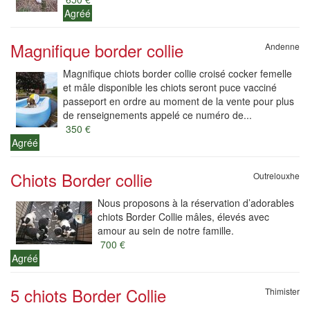
Agréé
Magnifique border collie
Andenne
Magnifique chiots border collie croisé cocker femelle
et mâle disponible les chiots seront puce vacciné
passeport en ordre au moment de la vente pour plus
de renseignements appelé ce numéro de...
350 €
Agréé
Chiots Border collie
Outrelouxhe
Nous proposons à la réservation d’adorables
chiots Border Collie mâles, élevés avec
amour au sein de notre famille.
700 €
Agréé
5 chiots Border Collie
Thimister