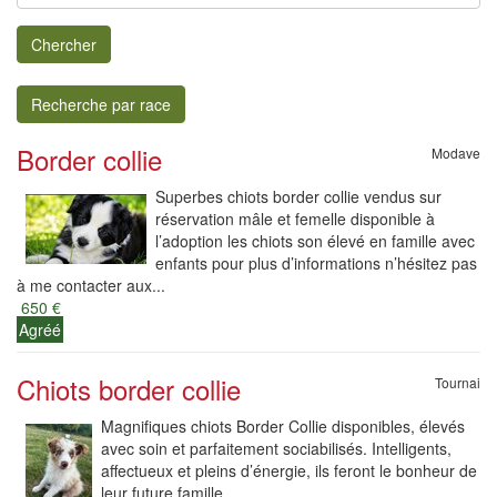
Chercher
Recherche par race
Border collie
Modave
Superbes chiots border collie vendus sur
réservation mâle et femelle disponible à
l’adoption les chiots son élevé en famille avec
enfants pour plus d’informations n’hésitez pas
à me contacter aux...
650 €
Agréé
Chiots border collie
Tournai
Magnifiques chiots Border Collie disponibles, élevés
avec soin et parfaitement sociabilisés. Intelligents,
affectueux et pleins d’énergie, ils feront le bonheur de
leur future famille.