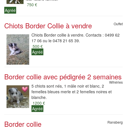
750 €
Agréé
Chiots Border Collie à vendre
Ouffet
Chiots Border collie à vendre. Contacts : 0499 62
17 06 ou le 0478 21 65 39.
500 €
Agréé
Border collie avec pédigrée 2 semaines
Wihéries
5 chiots sont nés, 1 mâle noir et blanc, 2
femelles bleues merle et 2 femelles noires et
blanche.
1200 €
Agréé
Border collie
Ransberg