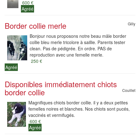
600 €
Agréé
Border collie merle
Gilly
Bonjour nous proposons notre beau mâle border
collie bleu merle tricolore à saillie. Parents tester
clean. Pas de pédigrée. En ordre. PAS de
reproduction avec une femelle merle.
250 €
Agréé
Disponibles immédiatement chiots
border collie
Couillet
Magnifiques chiots border collie. il y a deux petites
femelles noires et blanches. Nos chiots sont pucés,
vaccinés et vermifugés.
600 €
Agréé