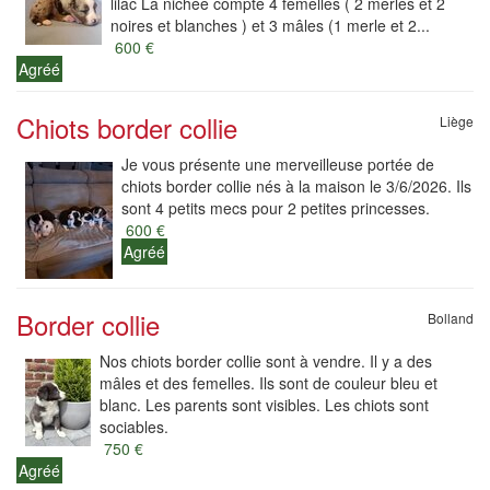
lilac La nichée compte 4 femelles ( 2 merles et 2
noires et blanches ) et 3 mâles (1 merle et 2...
600 €
Agréé
Chiots border collie
Liège
Je vous présente une merveilleuse portée de
chiots border collie nés à la maison le 3/6/2026. Ils
sont 4 petits mecs pour 2 petites princesses.
600 €
Agréé
Border collie
Bolland
Nos chiots border collie sont à vendre. Il y a des
mâles et des femelles. Ils sont de couleur bleu et
blanc. Les parents sont visibles. Les chiots sont
sociables.
750 €
Agréé