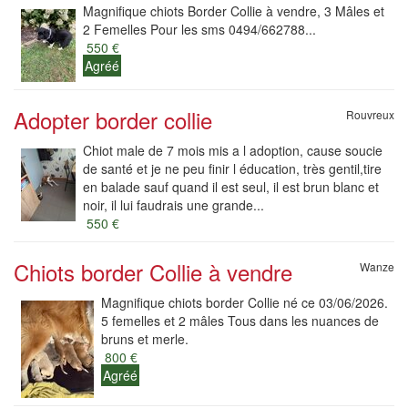
Magnifique chiots Border Collie à vendre, 3 Mâles et
2 Femelles Pour les sms 0494/662788...
550 €
Agréé
Adopter border collie
Rouvreux
Chiot male de 7 mois mis a l adoption, cause soucie
de santé et je ne peu finir l éducation, très gentil,tire
en balade sauf quand il est seul, il est brun blanc et
noir, il lui faudrais une grande...
550 €
Chiots border Collie à vendre
Wanze
Magnifique chiots border Collie né ce 03/06/2026.
5 femelles et 2 mâles Tous dans les nuances de
bruns et merle.
800 €
Agréé