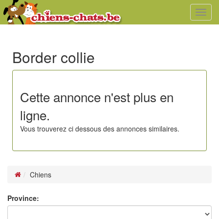
Toggl
navig
Border collie
Cette annonce n'est plus en
ligne.
Vous trouverez ci dessous des annonces similaires.
Chiens
Province: