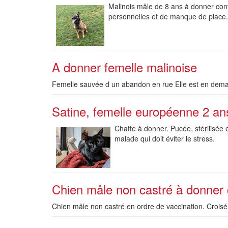
Malinois mâle de 8 ans à donner con
personnelles et de manque de place.
A donner femelle malinoise
Femelle sauvée d un abandon en rue Elle est en deman
Satine, femelle européenne 2 an
Chatte à donner. Pucée, stérilisée 
malade qui doit éviter le stress.
Chien mâle non castré à donner 
Chien mâle non castré en ordre de vaccination. Croisé