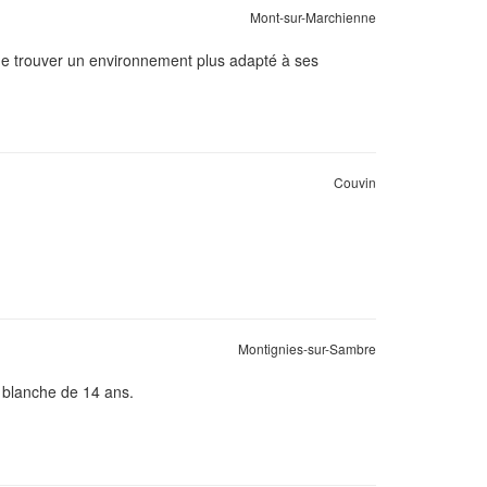
Mont-sur-Marchienne
 de trouver un environnement plus adapté à ses
Couvin
Montignies-sur-Sambre
e blanche de 14 ans.