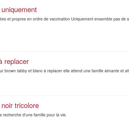
e uniquement
sées et propres en ordre de vaccination Uniquement ensemble pas de s
 replacer
 brown tabby et blanc à replacer elle attend une famille aimante et att
noir tricolore
a recherche d'une famille pour la vie.