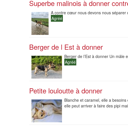
Superbe malinois à donner contr
A contre cœur nous devons nous séparer de 
Agréé
Berger de l Est à donner
Berger de l’Est à donner Un mâle et 
Agréé
Petite louloutte à donner
Blanche et caramel, elle a besoins 
elle peut arriver à faire des pipi mai