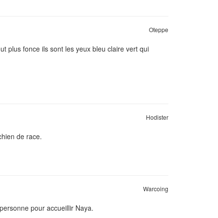
Oteppe
 plus fonce ils sont les yeux bleu claire vert qui
Hodister
chien de race.
Warcoing
ersonne pour accueillir Naya.