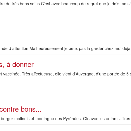
tre de très bons soins C’est avec beaucoup de regret que je dois me s
de d attention Malheureusement je peux pas la garder chez moi déjà 4
s, à donner
et vaccinée. Très affectueuse, elle vient d'Auvergne, d'une portée de 
contre bons...
 berger malinois et montagne des Pyrénées. Ok avec les enfants. Tres j