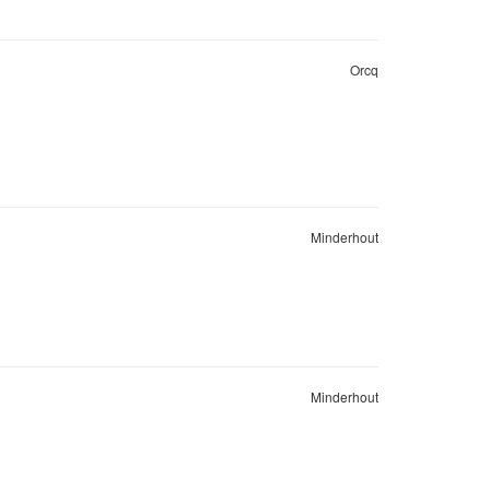
Orcq
Minderhout
Minderhout