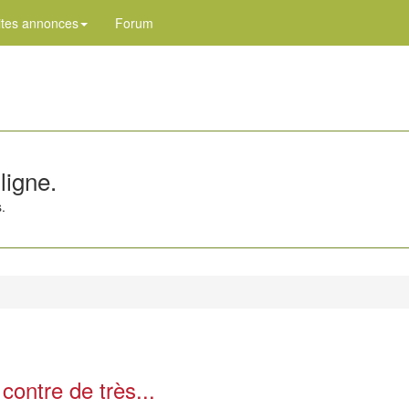
ites annonces
Forum
ligne.
.
contre de très...