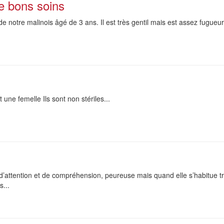
e bons soins
notre malinois âgé de 3 ans. Il est très gentil mais est assez fugueur
une femelle Ils sont non stériles...
d’attention et de compréhension, peureuse mais quand elle s’habitue trè
s...