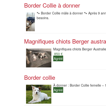
Border Collie à donner
🐾 Border Collie mâle à donner 🐾 Après 9 ann
besoins.
Magnifiques chiots Berger austra
Magnifiques chiots Berger Australie
850 €
Agréé
Border collie
À donner : Border Collie femelle –
Agréé