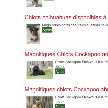
Chiots chihuahuas disponibles à 
Magnifiques petits coeurs chihuahuas poils 
Agréé
Magnifiques Chiots Cockapoo noi
Chiots Cockapoo Êtes-vous à la re
550 €
Agréé
Magnifiques chiots Cockapoo abr
Chiots Cockapoo Êtes-vous à la re
750 €
Agréé