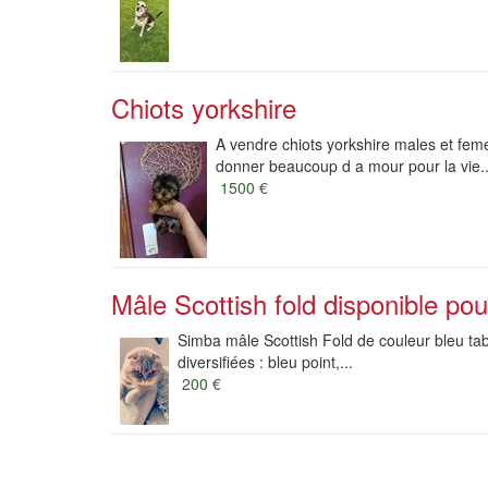
Chiots yorkshire
A vendre chiots yorkshire males et feme
donner beaucoup d a mour pour la vie..
1500 €
Mâle Scottish fold disponible pour
Simba mâle Scottish Fold de couleur bleu tabby
diversifiées : bleu point,...
200 €