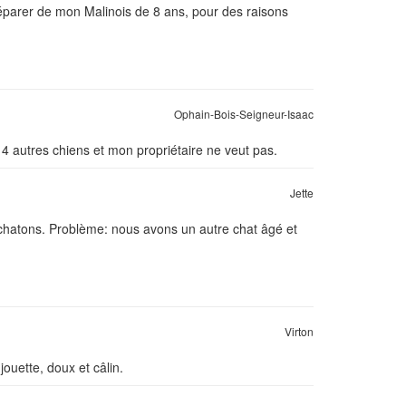
éparer de mon Malinois de 8 ans, pour des raisons
Ophain-Bois-Seigneur-Isaac
 autres chiens et mon propriétaire ne veut pas.
Jette
5 chatons. Problème: nous avons un autre chat âgé et
Virton
ouette, doux et câlin.