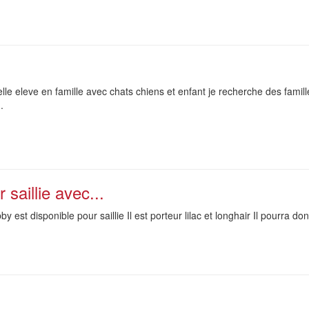
lle eleve en famille avec chats chiens et enfant je recherche des famil
.
 saillie avec...
 est disponible pour saillie Il est porteur lilac et longhair Il pourra d