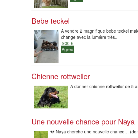
Bebe teckel
A vendre 2 magnifique bebe teckel male s
change avec la lumière très...
900 €
Agréé
Chienne rottweiler
A donner chienne rottweiler de 5 a
Une nouvelle chance pour Naya
💔 Naya cherche une nouvelle chance… (don 