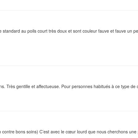
tandard au poils court très doux et sont couleur fauve et fauve un peut
ns. Très gentille et affectueuse. Pour personnes habitués à ce type de 
contre bons soins) C’est avec le cœur lourd que nous cherchons une p