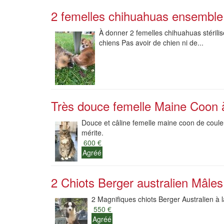
2 femelles chihuahuas ensembl
À donner 2 femelles chihuahuas stérili
chiens Pas avoir de chien ni de...
Très douce femelle Maine Coon à
Douce et câline femelle maine coon de couleur
mérite.
600 €
Agréé
2 Chiots Berger australien Mâles 
2 Magnifiques chiots Berger Australien à l
550 €
Agréé