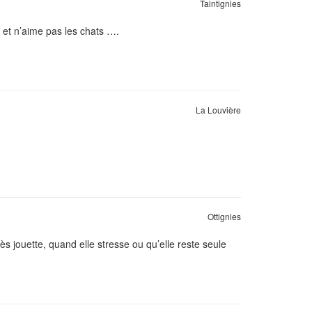
Taintignies
 et n’aime pas les chats ….
La Louvière
Ottignies
s jouette, quand elle stresse ou qu’elle reste seule