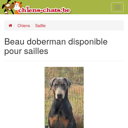
Toggl
navig
Chiens
Saillie
Beau doberman disponible
pour sailles