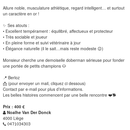
Allure noble, musculature athlétique, regard intelligent… et surtout
un caractère en or !
✨ Ses atouts :
• Excellent tempérament : équilibré, affectueux et protecteur
• Très sociable et joueur
• En pleine forme et suivi vétérinaire à jour
• Élégance naturelle (il le sait…mais reste modeste 😉)
Monsieur cherche une demoiselle doberman sérieuse pour fonder
une portée de petits champions 🐶
📍 Berloz
📩 (pour envoyer un mail, cliquez ci dessous)
Contact par e-mail pour plus d’informations.
Les belles histoires commencent par une belle rencontre ❤️🐕
Prix : 400 €
Noalhe Van Der Donck
4000 Liège