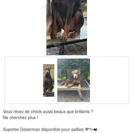
Vous rêvez de chiots aussi beaux que brillants ?
Ne cherchez plus !
Superbe Doberman disponible pour saillies 💙🐾❤️