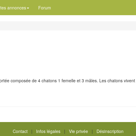
ites annonces
Forum
portée composée de 4 chatons 1 femelle et 3 mâles. Les chatons vivent 
Contact
|
Infos légales
|
Vie privée
|
Désinscription