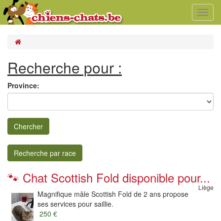
Toggl
navig
Recherche pour :
Province:
Chercher
Recherche par race
🐾 Chat Scottish Fold disponible pour...
Liège
Magnifique mâle Scottish Fold de 2 ans propose
ses services pour saillie.
250 €