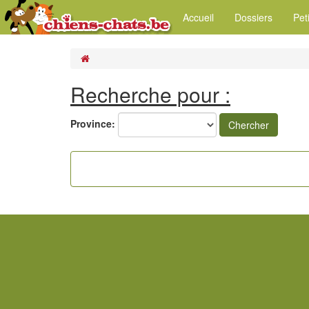
Accueil
Dossiers
Pet
Recherche pour :
Province:
Chercher