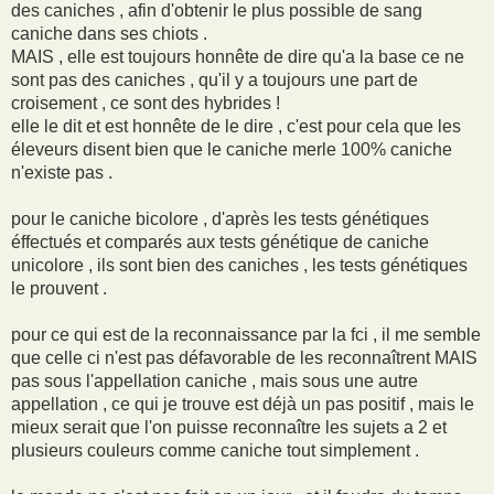
des caniches , afin d'obtenir le plus possible de sang
caniche dans ses chiots .
MAIS , elle est toujours honnête de dire qu'a la base ce ne
sont pas des caniches , qu'il y a toujours une part de
croisement , ce sont des hybrides !
elle le dit et est honnête de le dire , c'est pour cela que les
éleveurs disent bien que le caniche merle 100% caniche
n'existe pas .
pour le caniche bicolore , d'après les tests génétiques
éffectués et comparés aux tests génétique de caniche
unicolore , ils sont bien des caniches , les tests génétiques
le prouvent .
pour ce qui est de la reconnaissance par la fci , il me semble
que celle ci n'est pas défavorable de les reconnaîtrent MAIS
pas sous l'appellation caniche , mais sous une autre
appellation , ce qui je trouve est déjà un pas positif , mais le
mieux serait que l'on puisse reconnaître les sujets a 2 et
plusieurs couleurs comme caniche tout simplement .