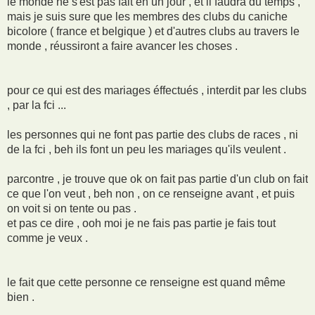
le monde ne s'est pas fait en un jour , et il faudra du temps ,
mais je suis sure que les membres des clubs du caniche
bicolore ( france et belgique ) et d'autres clubs au travers le
monde , réussiront a faire avancer les choses .
pour ce qui est des mariages éffectués , interdit par les clubs
, par la fci ...
les personnes qui ne font pas partie des clubs de races , ni
de la fci , beh ils font un peu les mariages qu'ils veulent .
parcontre , je trouve que ok on fait pas partie d'un club on fait
ce que l'on veut , beh non , on ce renseigne avant , et puis
on voit si on tente ou pas .
et pas ce dire , ooh moi je ne fais pas partie je fais tout
comme je veux .
le fait que cette personne ce renseigne est quand même
bien .