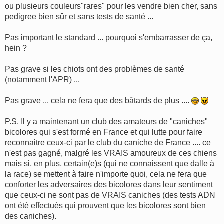
ou plusieurs couleurs"rares" pour les vendre bien cher, sans
pedigree bien sûr et sans tests de santé ...
Pas important le standard ... pourquoi s'embarrasser de ça,
hein ?
Pas grave si les chiots ont des problèmes de santé
(notamment l'APR) ...
Pas grave ... cela ne fera que des bâtards de plus ....
P.S. Il y a maintenant un club des amateurs de "caniches"
bicolores qui s'est formé en France et qui lutte pour faire
reconnaitre ceux-ci par le club du caniche de France .... ce
n'est pas gagné, malgré les VRAIS amoureux de ces chiens
mais si, en plus, certain(e)s (qui ne connaissent que dalle à
la race) se mettent à faire n'importe quoi, cela ne fera que
conforter les adversaires des bicolores dans leur sentiment
que ceux-ci ne sont pas de VRAIS caniches (des tests ADN
ont été effectués qui prouvent que les bicolores sont bien
des caniches).