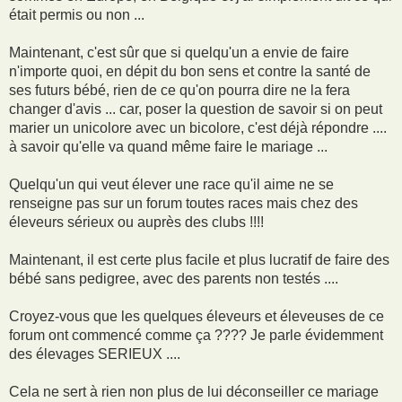
e
était permis ou non ...
Maintenant, c'est sûr que si quelqu'un a envie de faire
n'importe quoi, en dépit du bon sens et contre la santé de
ses futurs bébé, rien de ce qu'on pourra dire ne la fera
changer d'avis ... car, poser la question de savoir si on peut
marier un unicolore avec un bicolore, c'est déjà répondre ....
à savoir qu'elle va quand même faire le mariage ...
Quelqu'un qui veut élever une race qu'il aime ne se
renseigne pas sur un forum toutes races mais chez des
éleveurs sérieux ou auprès des clubs !!!!
Maintenant, il est certe plus facile et plus lucratif de faire des
bébé sans pedigree, avec des parents non testés ....
Croyez-vous que les quelques éleveurs et éleveuses de ce
forum ont commencé comme ça ???? Je parle évidemment
des élevages SERIEUX ....
Cela ne sert à rien non plus de lui déconseiller ce mariage