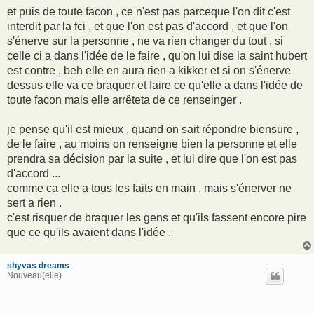
et puis de toute facon , ce n'est pas parceque l'on dit c'est
interdit par la fci , et que l'on est pas d'accord , et que l'on
s'énerve sur la personne , ne va rien changer du tout , si
celle ci a dans l'idée de le faire , qu'on lui dise la saint hubert
est contre , beh elle en aura rien a kikker et si on s'énerve
dessus elle va ce braquer et faire ce qu'elle a dans l'idée de
toute facon mais elle arrêteta de ce renseinger .
je pense qu'il est mieux , quand on sait répondre biensure ,
de le faire , au moins on renseigne bien la personne et elle
prendra sa décision par la suite , et lui dire que l'on est pas
d'accord ...
comme ca elle a tous les faits en main , mais s'énerver ne
sert a rien .
c'est risquer de braquer les gens et qu'ils fassent encore pire
que ce qu'ils avaient dans l'idée .
shyvas dreams
Nouveau(elle)