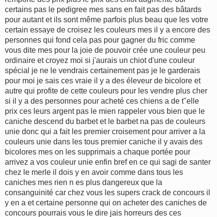
certains pas le pedigree mes sans en fait pas des bâtards
pour autant et ils sont même parfois plus beau que les votre
certain essaye de croisez les couleurs mes il y a encore des
personnes qui fond cela pas pour gagner du fric comme
vous dite mes pour la joie de pouvoir crée une couleur peu
ordinaire et croyez moi si j'aurais un chiot d'une couleur
spécial je ne le vendrais certainement pas je le garderais
pour moi je sais ces vraie il y a des éleveur de bicolore et
autre qui profite de cette couleurs pour les vendre plus cher
si il y a des personnes pour acheté ces chiens a de t"elle
prix ces leurs argent pas le mien rappeler vous bien que le
caniche descend du barbet et le barbet na pas de couleurs
unie donc qui a fait les premier croisement pour arriver a la
couleurs unie dans les tous premier caniche il y avais des
bicolores mes on les supprimais a chaque portée pour
arrivez a vos couleur unie enfin bref en ce qui sagi de santer
chez le merle il dois y en avoir comme dans tous les
caniches mes rien n es plus dangereux que la
consanguinité car chez vous les supers crack de concours il
y en a et certaine personne qui on acheter des caniches de
concours pourrais vous le dire jais horreurs des ces