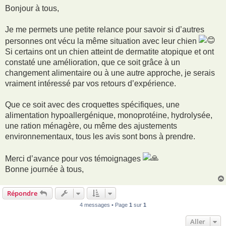
e
s
Bonjour à tous,
s
a
g
Je me permets une petite relance pour savoir si d’autres
e
personnes ont vécu la même situation avec leur chien
Si certains ont un chien atteint de dermatite atopique et ont
constaté une amélioration, que ce soit grâce à un
changement alimentaire ou à une autre approche, je serais
vraiment intéressé par vos retours d’expérience.
Que ce soit avec des croquettes spécifiques, une
alimentation hypoallergénique, monopro­téine, hydrolysée,
une ration ménagère, ou même des ajustements
environnementaux, tous les avis sont bons à prendre.
Merci d’avance pour vos témoignages
Bonne journée à tous,
Répondre
4 messages • Page
1
sur
1
Aller