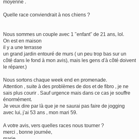
moyenne .
Quelle race conviendrait à nos chiens ?
Nous sommes un couple avec 1 "enfant" de 21 ans, lol.
On est en maison
il y a une terrasse
un grand jardin entouré de murs ( un peu trop bas sur un
côté dans le fond à mon avis), mais les gens d'à côté doivent
le réparer.)
Nous sortons chaque week end en promenade.
Attention , suite à des problèmes de dos et de fibro , je ne
sais plus courir . Sauf urgence mais dans ce cas je souffre
énormément.
Je veux dire par là que je ne saurai pas faire de jogging
avec lui, j'ai 53 ans , mon mari 59.
A votre avis, vers quelles races nous tourner ?
merci , bonne journée,
marie