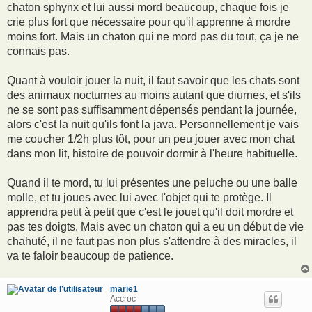
chaton sphynx et lui aussi mord beaucoup, chaque fois je
crie plus fort que nécessaire pour qu'il apprenne à mordre
moins fort. Mais un chaton qui ne mord pas du tout, ça je ne
connais pas.
Quant à vouloir jouer la nuit, il faut savoir que les chats sont
des animaux nocturnes au moins autant que diurnes, et s'ils
ne se sont pas suffisamment dépensés pendant la journée,
alors c'est la nuit qu'ils font la java. Personnellement je vais
me coucher 1/2h plus tôt, pour un peu jouer avec mon chat
dans mon lit, histoire de pouvoir dormir à l'heure habituelle.
Quand il te mord, tu lui présentes une peluche ou une balle
molle, et tu joues avec lui avec l'objet qui te protège. Il
apprendra petit à petit que c'est le jouet qu'il doit mordre et
pas tes doigts. Mais avec un chaton qui a eu un début de vie
chahuté, il ne faut pas non plus s'attendre à des miracles, il
va te faloir beaucoup de patience.
marie1
Accroc