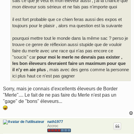
sais ce que je veut et mon éleveur aussi , j'ai la chance que
mon éleveur sois sérieux et ne fais pas n'importe quoi
il est fort probable que ce chien feras aussi des expos et
toujours pour le plaisir , alors ma question est la suivante
pourquoi mettre tout le monde dans la même sac ? perso je
trouve ce genre de réflexion aussi stupide que de vouloir
faire du merle avec une race qui n'as pas encore ce
"soucis" car
pour moi le merle ne devrais pas exister ,
les bon éleveurs devraient faire un maximum pour que
il n'y en aie plus
, mais avec des gens comme la personne
ici plus haut ce n'est pas gagner
Sorry, mais je connais d'excellents éleveurs de Border
"Merle".... Le fait de ne pas faire du Merle n'est pas un
"gage" de "bons" éleveurs...
nath1977
Accroc