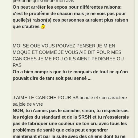
personne qui sont de mon avis
On peut arrêter les expos pour différentes raisons;
c'est le problème de chacun mais je ne vois pas pour
quelle(s) raison(s) ces personnes auraient plus raison
que d'autres
MOI SE QUE VOUS POUVEZ PENSER JE M EN
MOQUE ET COMME JE VOUS AIE DIT POUR MES
CANICHES JE ME FOU Q ILS AIENT PEDIGREE OU
PAS
On a bien compris que tu te moquais de tout ce qu'on
pouvait dire de tant soit peu sensé ...
J AIME LE CANICHE POUR SA beauté et son caractère
sa joie de vivre
NON, tu n'aimes pas le caniche, sinon, tu respecterais
les règles du standard et de la SRSH et tu n'essaierais
pas de fabriquer une couleur de ton cru avec tous les
problèmes de santé que cela peut engendrer
maintenant et par la suite avec des chiens dont tu ne