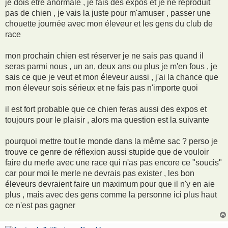
je dois être anormale , je fais des expos et je ne reproduit
pas de chien , je vais la juste pour m'amuser , passer une
chouette journée avec mon éleveur et les gens du club de
race
mon prochain chien est réserver je ne sais pas quand il
seras parmi nous , un an, deux ans ou plus je m'en fous , je
sais ce que je veut et mon éleveur aussi , j'ai la chance que
mon éleveur sois sérieux et ne fais pas n'importe quoi
il est fort probable que ce chien feras aussi des expos et
toujours pour le plaisir , alors ma question est la suivante
pourquoi mettre tout le monde dans la même sac ? perso je
trouve ce genre de réflexion aussi stupide que de vouloir
faire du merle avec une race qui n'as pas encore ce "soucis"
car pour moi le merle ne devrais pas exister , les bon
éleveurs devraient faire un maximum pour que il n'y en aie
plus , mais avec des gens comme la personne ici plus haut
ce n'est pas gagner