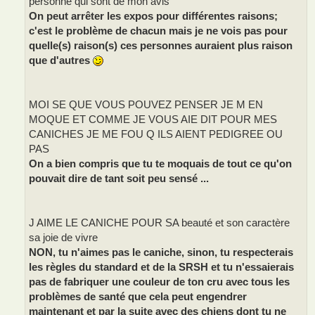
personne qui sont de mon avis
On peut arrêter les expos pour différentes raisons;
c'est le problème de chacun mais je ne vois pas pour
quelle(s) raison(s) ces personnes auraient plus raison
que d'autres
MOI SE QUE VOUS POUVEZ PENSER JE M EN
MOQUE ET COMME JE VOUS AIE DIT POUR MES
CANICHES JE ME FOU Q ILS AIENT PEDIGREE OU
PAS
On a bien compris que tu te moquais de tout ce qu'on
pouvait dire de tant soit peu sensé ...
J AIME LE CANICHE POUR SA beauté et son caractère
sa joie de vivre
NON, tu n'aimes pas le caniche, sinon, tu respecterais
les règles du standard et de la SRSH et tu n'essaierais
pas de fabriquer une couleur de ton cru avec tous les
problèmes de santé que cela peut engendrer
maintenant et par la suite avec des chiens dont tu ne