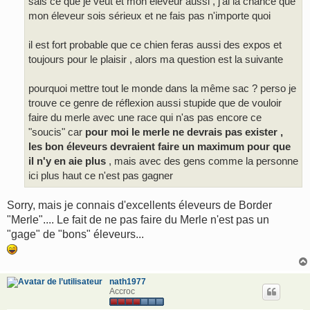
sais ce que je veut et mon éleveur aussi , j'ai la chance que
mon éleveur sois sérieux et ne fais pas n'importe quoi
il est fort probable que ce chien feras aussi des expos et
toujours pour le plaisir , alors ma question est la suivante
pourquoi mettre tout le monde dans la même sac ? perso je
trouve ce genre de réflexion aussi stupide que de vouloir
faire du merle avec une race qui n'as pas encore ce
"soucis" car
pour moi le merle ne devrais pas exister ,
les bon éleveurs devraient faire un maximum pour que
il n'y en aie plus
, mais avec des gens comme la personne
ici plus haut ce n'est pas gagner
Sorry, mais je connais d'excellents éleveurs de Border
"Merle".... Le fait de ne pas faire du Merle n'est pas un
"gage" de "bons" éleveurs...
nath1977
Accroc