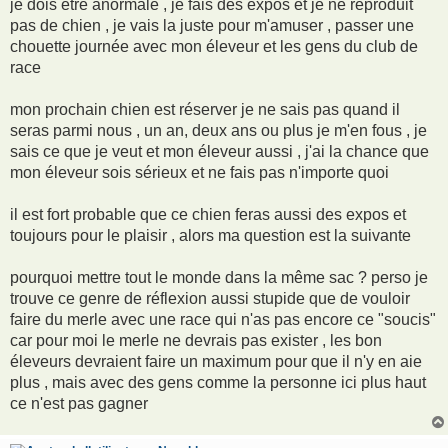
je dois être anormale , je fais des expos et je ne reproduit
pas de chien , je vais la juste pour m'amuser , passer une
chouette journée avec mon éleveur et les gens du club de
race
mon prochain chien est réserver je ne sais pas quand il
seras parmi nous , un an, deux ans ou plus je m'en fous , je
sais ce que je veut et mon éleveur aussi , j'ai la chance que
mon éleveur sois sérieux et ne fais pas n'importe quoi
il est fort probable que ce chien feras aussi des expos et
toujours pour le plaisir , alors ma question est la suivante
pourquoi mettre tout le monde dans la même sac ? perso je
trouve ce genre de réflexion aussi stupide que de vouloir
faire du merle avec une race qui n'as pas encore ce "soucis"
car pour moi le merle ne devrais pas exister , les bon
éleveurs devraient faire un maximum pour que il n'y en aie
plus , mais avec des gens comme la personne ici plus haut
ce n'est pas gagner