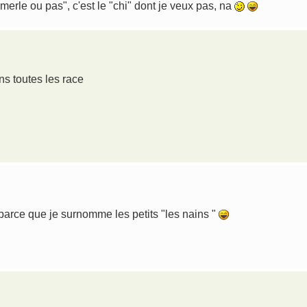
"merle ou pas", c'est le "chi" dont je veux pas, na
ns toutes les race
a parce que je surnomme les petits "les nains "