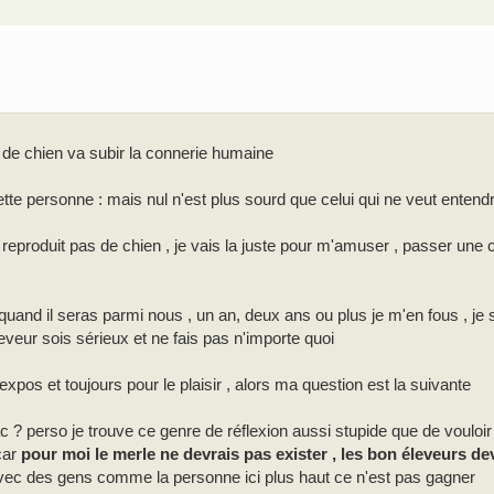
e de chien va subir la connerie humaine
tte personne : mais nul n'est plus sourd que celui qui ne veut entendre
e reproduit pas de chien , je vais la juste pour m'amuser , passer une
uand il seras parmi nous , un an, deux ans ou plus je m'en fous , je 
eveur sois sérieux et ne fais pas n'importe quoi
expos et toujours pour le plaisir , alors ma question est la suivante
? perso je trouve ce genre de réflexion aussi stupide que de vouloir 
car
pour moi le merle ne devrais pas exister , les bon éleveurs dev
vec des gens comme la personne ici plus haut ce n'est pas gagner