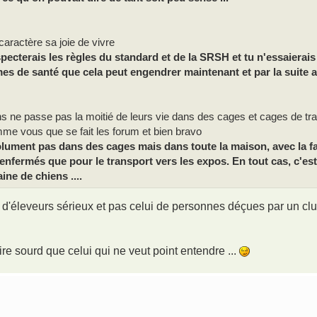
actère sa joie de vivre
pecterais les règles du standard et de la SRSH et tu n'essaierais
es de santé que cela peut engendrer maintenant et par la suite 
s ne passe pas la moitié de leurs vie dans des cages et cages de tr
me vous que se fait les forum et bien bravo
olument pas dans des cages mais dans toute la maison, avec la fa
enfermés que pour le transport vers les expos. En tout cas, c'est
ne de chiens ....
vis d'éleveurs sérieux et pas celui de personnes déçues par un c
 pire sourd que celui qui ne veut point entendre ...