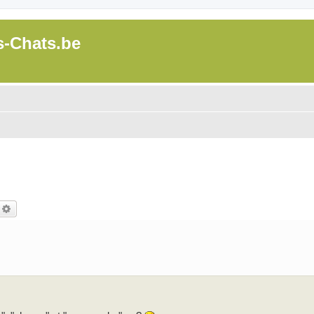
s-Chats.be
echercher
Recherche avancée