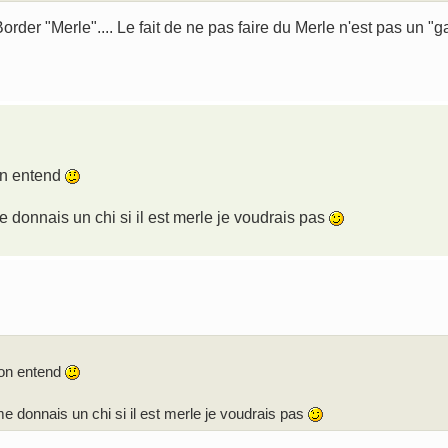
order "Merle".... Le fait de ne pas faire du Merle n'est pas un "
on entend
e donnais un chi si il est merle je voudrais pas
'on entend
e donnais un chi si il est merle je voudrais pas