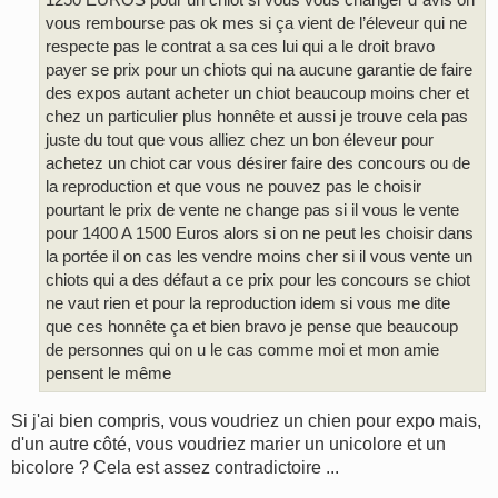
vous rembourse pas ok mes si ça vient de l’éleveur qui ne
respecte pas le contrat a sa ces lui qui a le droit bravo
payer se prix pour un chiots qui na aucune garantie de faire
des expos autant acheter un chiot beaucoup moins cher et
chez un particulier plus honnête et aussi je trouve cela pas
juste du tout que vous alliez chez un bon éleveur pour
achetez un chiot car vous désirer faire des concours ou de
la reproduction et que vous ne pouvez pas le choisir
pourtant le prix de vente ne change pas si il vous le vente
pour 1400 A 1500 Euros alors si on ne peut les choisir dans
la portée il on cas les vendre moins cher si il vous vente un
chiots qui a des défaut a ce prix pour les concours se chiot
ne vaut rien et pour la reproduction idem si vous me dite
que ces honnête ça et bien bravo je pense que beaucoup
de personnes qui on u le cas comme moi et mon amie
pensent le même
Si j'ai bien compris, vous voudriez un chien pour expo mais,
d'un autre côté, vous voudriez marier un unicolore et un
bicolore ? Cela est assez contradictoire ...