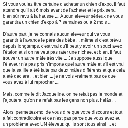
Si vous voulez être certaine d'acheter un chien d'expo, il faut
attendre qu'il ait 6 mois avant de l'acheter et le prix sera,
bien sûr revu à la hausse .... Aucun éleveur sérieux ne vous
garantira un chien d'expo à 7 semaines ou à 2 mois ....
D'autre part, je ne connais aucun éleveur qui va vous
garantir à l'avance le père des bébé ... même si c'est prévu
depuis longtemps, c'est vrai qu'il peut y avoir un souci avec
l'étalon et si on ne veut pas rater une nichée, et bien, il faut
trouver un autre mâle très vite ... Je suppose aussi que
l'éleveur n'a pas pris n'importe quel autre mâle et s'il est vrai
que la saillie a été faite par deux mâles différents et que cela
a été déclaré ... et bien ... je ne vois vraiment pas ce que
vous avez à lui reprocher ....
Mais, comme le dit Jacqueline, on ne refait pas le monde et
j'ajouterai qu'on ne refait pas les gens non plus, hélàs ...
Alors, permettez-moi de vous dire que votre discours et tout
à fait contradictoire et ce n'est pas parce que vous avez eu
un problème avec UN éleveur, qu'ils sont tous ainsi ... et