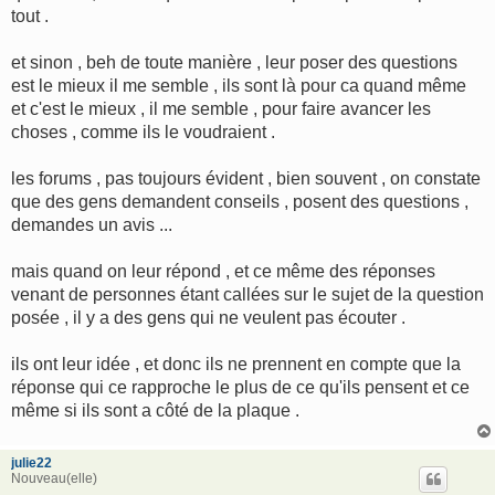
tout .
et sinon , beh de toute manière , leur poser des questions
est le mieux il me semble , ils sont là pour ca quand même
et c'est le mieux , il me semble , pour faire avancer les
choses , comme ils le voudraient .
les forums , pas toujours évident , bien souvent , on constate
que des gens demandent conseils , posent des questions ,
demandes un avis ...
mais quand on leur répond , et ce même des réponses
venant de personnes étant callées sur le sujet de la question
posée , il y a des gens qui ne veulent pas écouter .
ils ont leur idée , et donc ils ne prennent en compte que la
réponse qui ce rapproche le plus de ce qu'ils pensent et ce
même si ils sont a côté de la plaque .
julie22
Nouveau(elle)