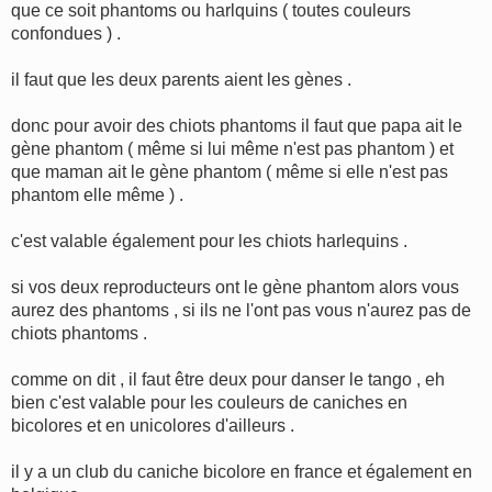
g
que ce soit phantoms ou harlquins ( toutes couleurs
e
confondues ) .
il faut que les deux parents aient les gènes .
donc pour avoir des chiots phantoms il faut que papa ait le
gène phantom ( même si lui même n'est pas phantom ) et
que maman ait le gène phantom ( même si elle n'est pas
phantom elle même ) .
c'est valable également pour les chiots harlequins .
si vos deux reproducteurs ont le gène phantom alors vous
aurez des phantoms , si ils ne l'ont pas vous n'aurez pas de
chiots phantoms .
comme on dit , il faut être deux pour danser le tango , eh
bien c'est valable pour les couleurs de caniches en
bicolores et en unicolores d'ailleurs .
il y a un club du caniche bicolore en france et également en