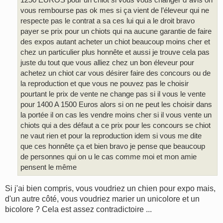
vous rembourse pas ok mes si ça vient de l’éleveur qui ne
respecte pas le contrat a sa ces lui qui a le droit bravo
payer se prix pour un chiots qui na aucune garantie de faire
des expos autant acheter un chiot beaucoup moins cher et
chez un particulier plus honnête et aussi je trouve cela pas
juste du tout que vous alliez chez un bon éleveur pour
achetez un chiot car vous désirer faire des concours ou de
la reproduction et que vous ne pouvez pas le choisir
pourtant le prix de vente ne change pas si il vous le vente
pour 1400 A 1500 Euros alors si on ne peut les choisir dans
la portée il on cas les vendre moins cher si il vous vente un
chiots qui a des défaut a ce prix pour les concours se chiot
ne vaut rien et pour la reproduction idem si vous me dite
que ces honnête ça et bien bravo je pense que beaucoup
de personnes qui on u le cas comme moi et mon amie
pensent le même
Si j'ai bien compris, vous voudriez un chien pour expo mais,
d'un autre côté, vous voudriez marier un unicolore et un
bicolore ? Cela est assez contradictoire ...