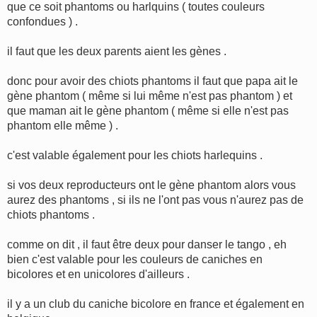
g
que ce soit phantoms ou harlquins ( toutes couleurs
e
confondues ) .
il faut que les deux parents aient les gènes .
donc pour avoir des chiots phantoms il faut que papa ait le
gène phantom ( même si lui même n'est pas phantom ) et
que maman ait le gène phantom ( même si elle n'est pas
phantom elle même ) .
c'est valable également pour les chiots harlequins .
si vos deux reproducteurs ont le gène phantom alors vous
aurez des phantoms , si ils ne l'ont pas vous n'aurez pas de
chiots phantoms .
comme on dit , il faut être deux pour danser le tango , eh
bien c'est valable pour les couleurs de caniches en
bicolores et en unicolores d'ailleurs .
il y a un club du caniche bicolore en france et également en