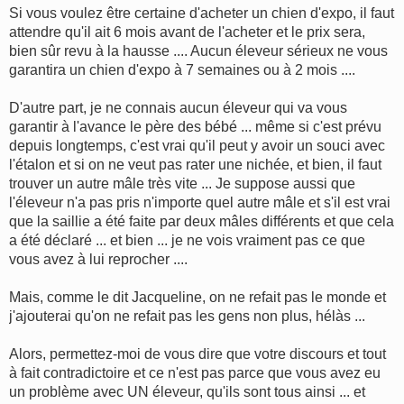
Si vous voulez être certaine d'acheter un chien d'expo, il faut
attendre qu'il ait 6 mois avant de l'acheter et le prix sera,
bien sûr revu à la hausse .... Aucun éleveur sérieux ne vous
garantira un chien d'expo à 7 semaines ou à 2 mois ....
D'autre part, je ne connais aucun éleveur qui va vous
garantir à l'avance le père des bébé ... même si c'est prévu
depuis longtemps, c'est vrai qu'il peut y avoir un souci avec
l'étalon et si on ne veut pas rater une nichée, et bien, il faut
trouver un autre mâle très vite ... Je suppose aussi que
l'éleveur n'a pas pris n'importe quel autre mâle et s'il est vrai
que la saillie a été faite par deux mâles différents et que cela
a été déclaré ... et bien ... je ne vois vraiment pas ce que
vous avez à lui reprocher ....
Mais, comme le dit Jacqueline, on ne refait pas le monde et
j'ajouterai qu'on ne refait pas les gens non plus, hélàs ...
Alors, permettez-moi de vous dire que votre discours et tout
à fait contradictoire et ce n'est pas parce que vous avez eu
un problème avec UN éleveur, qu'ils sont tous ainsi ... et