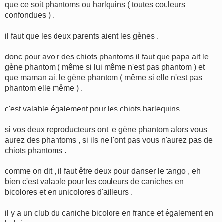
g
que ce soit phantoms ou harlquins ( toutes couleurs
e
confondues ) .
il faut que les deux parents aient les gènes .
donc pour avoir des chiots phantoms il faut que papa ait le
gène phantom ( même si lui même n'est pas phantom ) et
que maman ait le gène phantom ( même si elle n'est pas
phantom elle même ) .
c'est valable également pour les chiots harlequins .
si vos deux reproducteurs ont le gène phantom alors vous
aurez des phantoms , si ils ne l'ont pas vous n'aurez pas de
chiots phantoms .
comme on dit , il faut être deux pour danser le tango , eh
bien c'est valable pour les couleurs de caniches en
bicolores et en unicolores d'ailleurs .
il y a un club du caniche bicolore en france et également en