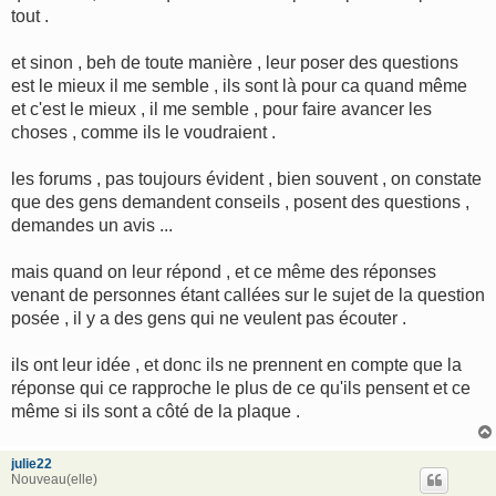
tout .
et sinon , beh de toute manière , leur poser des questions
est le mieux il me semble , ils sont là pour ca quand même
et c'est le mieux , il me semble , pour faire avancer les
choses , comme ils le voudraient .
les forums , pas toujours évident , bien souvent , on constate
que des gens demandent conseils , posent des questions ,
demandes un avis ...
mais quand on leur répond , et ce même des réponses
venant de personnes étant callées sur le sujet de la question
posée , il y a des gens qui ne veulent pas écouter .
ils ont leur idée , et donc ils ne prennent en compte que la
réponse qui ce rapproche le plus de ce qu'ils pensent et ce
même si ils sont a côté de la plaque .
julie22
Nouveau(elle)