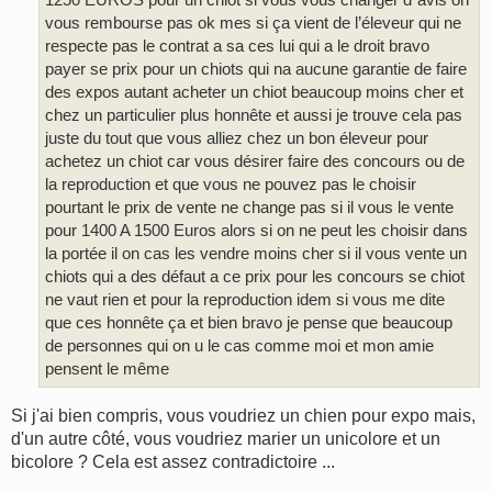
vous rembourse pas ok mes si ça vient de l’éleveur qui ne
respecte pas le contrat a sa ces lui qui a le droit bravo
payer se prix pour un chiots qui na aucune garantie de faire
des expos autant acheter un chiot beaucoup moins cher et
chez un particulier plus honnête et aussi je trouve cela pas
juste du tout que vous alliez chez un bon éleveur pour
achetez un chiot car vous désirer faire des concours ou de
la reproduction et que vous ne pouvez pas le choisir
pourtant le prix de vente ne change pas si il vous le vente
pour 1400 A 1500 Euros alors si on ne peut les choisir dans
la portée il on cas les vendre moins cher si il vous vente un
chiots qui a des défaut a ce prix pour les concours se chiot
ne vaut rien et pour la reproduction idem si vous me dite
que ces honnête ça et bien bravo je pense que beaucoup
de personnes qui on u le cas comme moi et mon amie
pensent le même
Si j'ai bien compris, vous voudriez un chien pour expo mais,
d'un autre côté, vous voudriez marier un unicolore et un
bicolore ? Cela est assez contradictoire ...