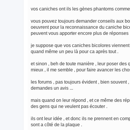
vos caniches ont ils les gènes phantoms comme
vous pouvez toujours demander conseils aux bons
oeuvrent pour la reconnaissance du caniche bicolo
peuvent vous apporter encore plus de réponses 
je suppose que vos caniches bicolores viennent de
quand même un peu là pour ca après tout .
et sinon , beh de toute manière , leur poser des 
mieux , il me semble , pour faire avancer les cho
les forums , pas toujours évident , bien souvent
demandes un avis ...
mais quand on leur répond , et ce même des répon
des gens qui ne veulent pas écouter .
ils ont leur idée , et donc ils ne prennent en co
sont a côté de la plaque .