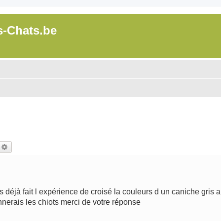
s-Chats.be
echercher
Recherche avancée
 déjà fait l expérience de croisé la couleurs d un caniche gris a
nnerais les chiots merci de votre réponse