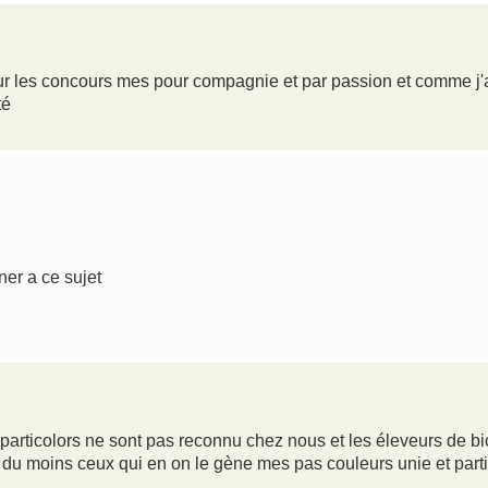
our les concours mes pour compagnie et par passion et comme j'a
té
ner a ce sujet
 particolors ne sont pas reconnu chez nous et les éleveurs de bi
du moins ceux qui en on le gène mes pas couleurs unie et parti