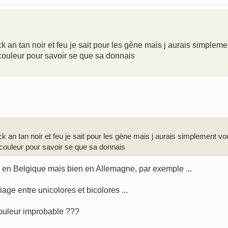
ack an tan noir et feu je sait pour les gène mais j aurais simpleme
 couleur pour savoir se que sa donnais
ack an tan noir et feu je sait pour les gène mais j aurais simplement vo
 couleur pour savoir se que sa donnais
I en Belgique mais bien en Allemagne, par exemple ...
riage entre unicolores et bicolores ...
couleur improbable ???