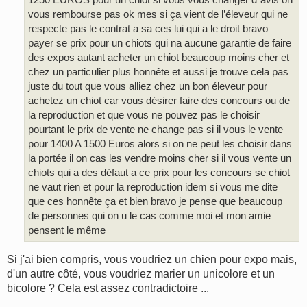
vous rembourse pas ok mes si ça vient de l’éleveur qui ne
respecte pas le contrat a sa ces lui qui a le droit bravo
payer se prix pour un chiots qui na aucune garantie de faire
des expos autant acheter un chiot beaucoup moins cher et
chez un particulier plus honnête et aussi je trouve cela pas
juste du tout que vous alliez chez un bon éleveur pour
achetez un chiot car vous désirer faire des concours ou de
la reproduction et que vous ne pouvez pas le choisir
pourtant le prix de vente ne change pas si il vous le vente
pour 1400 A 1500 Euros alors si on ne peut les choisir dans
la portée il on cas les vendre moins cher si il vous vente un
chiots qui a des défaut a ce prix pour les concours se chiot
ne vaut rien et pour la reproduction idem si vous me dite
que ces honnête ça et bien bravo je pense que beaucoup
de personnes qui on u le cas comme moi et mon amie
pensent le même
Si j'ai bien compris, vous voudriez un chien pour expo mais,
d'un autre côté, vous voudriez marier un unicolore et un
bicolore ? Cela est assez contradictoire ...