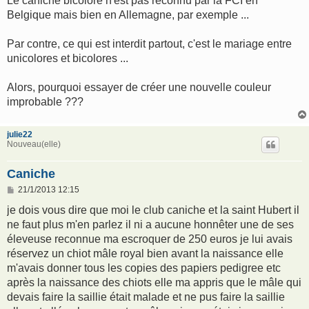
Le caniche bicolore n'est pas reconnu par la FCI en
Belgique mais bien en Allemagne, par exemple ...
Par contre, ce qui est interdit partout, c'est le mariage entre
unicolores et bicolores ...
Alors, pourquoi essayer de créer une nouvelle couleur
improbable ???
julie22
Nouveau(elle)
Caniche
M
21/1/2013 12:15
e
s
je dois vous dire que moi le club caniche et la saint Hubert il
s
ne faut plus m'en parlez il ni a aucune honnêter une de ses
a
g
éleveuse reconnue ma escroquer de 250 euros je lui avais
e
réservez un chiot mâle royal bien avant la naissance elle
m'avais donner tous les copies des papiers pedigree etc
après la naissance des chiots elle ma appris que le mâle qui
devais faire la saillie était malade et ne pus faire la saillie