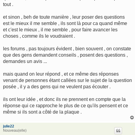
tout .
et sinon , beh de toute manière , leur poser des questions
est le mieux il me semble , ils sont là pour ca quand même
et c'est le mieux , il me semble , pour faire avancer les
choses , comme ils le voudraient .
les forums , pas toujours évident , bien souvent , on constate
que des gens demandent conseils , posent des questions ,
demandes un avis ...
mais quand on leur répond , et ce même des réponses
venant de personnes étant callées sur le sujet de la question
posée , il y a des gens qui ne veulent pas écouter .
ils ont leur idée , et donc ils ne prennent en compte que la
réponse qui ce rapproche le plus de ce qu'ils pensent et ce
même si ils sont a côté de la plaque .
julie22
Nouveau(elle)