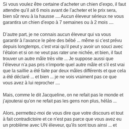
Si vous voulez être certaine d'acheter un chien d'expo, il faut
attendre qu'il ait 6 mois avant de l'acheter et le prix sera,
bien sûr revu à la hausse .... Aucun éleveur sérieux ne vous
garantira un chien d'expo à 7 semaines ou à 2 mois ....
D'autre part, je ne connais aucun éleveur qui va vous
garantir à l'avance le père des bébé ... même si c'est prévu
depuis longtemps, c'est vrai qu'il peut y avoir un souci avec
l'étalon et si on ne veut pas rater une nichée, et bien, il faut
trouver un autre mâle très vite ... Je suppose aussi que
l'éleveur n'a pas pris n'importe quel autre mâle et s'il est vrai
que la saillie a été faite par deux mâles différents et que cela
a été déclaré ... et bien ... je ne vois vraiment pas ce que
vous avez à lui reprocher ....
Mais, comme le dit Jacqueline, on ne refait pas le monde et
j'ajouterai qu'on ne refait pas les gens non plus, hélàs ...
Alors, permettez-moi de vous dire que votre discours et tout
à fait contradictoire et ce n'est pas parce que vous avez eu
un problème avec UN éleveur, qu'ils sont tous ainsi ... et