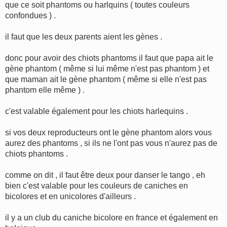
g
que ce soit phantoms ou harlquins ( toutes couleurs
e
confondues ) .
il faut que les deux parents aient les gènes .
donc pour avoir des chiots phantoms il faut que papa ait le
gène phantom ( même si lui même n'est pas phantom ) et
que maman ait le gène phantom ( même si elle n'est pas
phantom elle même ) .
c'est valable également pour les chiots harlequins .
si vos deux reproducteurs ont le gène phantom alors vous
aurez des phantoms , si ils ne l'ont pas vous n'aurez pas de
chiots phantoms .
comme on dit , il faut être deux pour danser le tango , eh
bien c'est valable pour les couleurs de caniches en
bicolores et en unicolores d'ailleurs .
il y a un club du caniche bicolore en france et également en