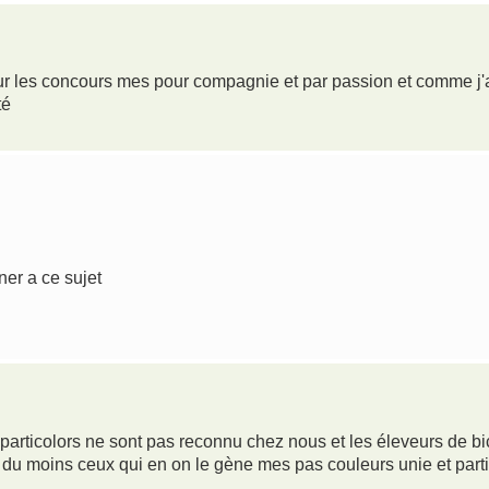
our les concours mes pour compagnie et par passion et comme j'a
té
ner a ce sujet
 particolors ne sont pas reconnu chez nous et les éleveurs de bi
du moins ceux qui en on le gène mes pas couleurs unie et parti