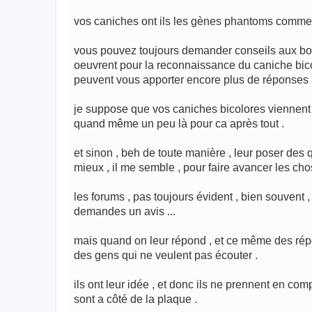
vos caniches ont ils les gènes phantoms comme
vous pouvez toujours demander conseils aux bons
oeuvrent pour la reconnaissance du caniche bicolo
peuvent vous apporter encore plus de réponses 
je suppose que vos caniches bicolores viennent de
quand même un peu là pour ca après tout .
et sinon , beh de toute manière , leur poser des 
mieux , il me semble , pour faire avancer les cho
les forums , pas toujours évident , bien souvent
demandes un avis ...
mais quand on leur répond , et ce même des répon
des gens qui ne veulent pas écouter .
ils ont leur idée , et donc ils ne prennent en co
sont a côté de la plaque .