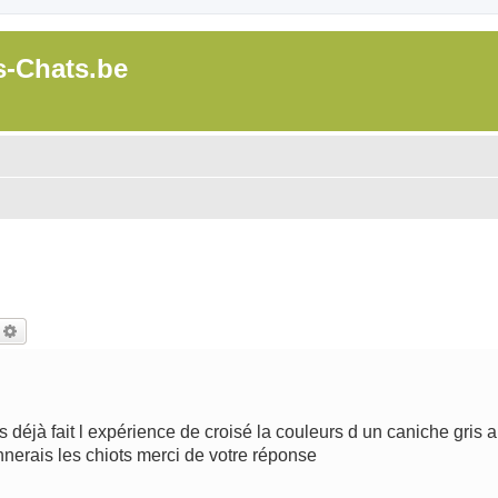
s-Chats.be
echercher
Recherche avancée
 déjà fait l expérience de croisé la couleurs d un caniche gris a
nnerais les chiots merci de votre réponse