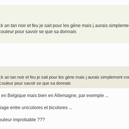
ack an tan noir et feu je sait pour les gène mais j aurais simpleme
 couleur pour savoir se que sa donnais
ack an tan noir et feu je sait pour les gène mais j aurais simplement vo
 couleur pour savoir se que sa donnais
I en Belgique mais bien en Allemagne, par exemple ...
riage entre unicolores et bicolores ...
couleur improbable ???