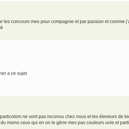
our les concours mes pour compagnie et par passion et comme j'a
té
ner a ce sujet
 particolors ne sont pas reconnu chez nous et les éleveurs de bi
du moins ceux qui en on le gène mes pas couleurs unie et parti