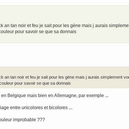
ack an tan noir et feu je sait pour les gène mais j aurais simpleme
 couleur pour savoir se que sa donnais
ack an tan noir et feu je sait pour les gène mais j aurais simplement vo
 couleur pour savoir se que sa donnais
I en Belgique mais bien en Allemagne, par exemple ...
riage entre unicolores et bicolores ...
couleur improbable ???