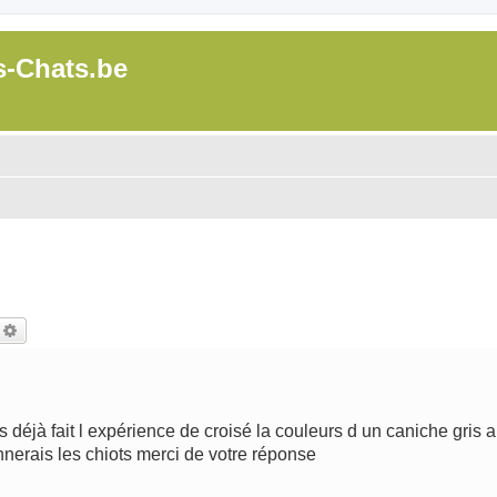
s-Chats.be
echercher
Recherche avancée
 déjà fait l expérience de croisé la couleurs d un caniche gris a
nnerais les chiots merci de votre réponse