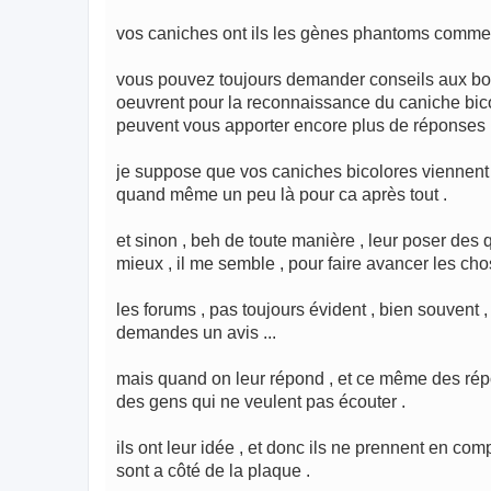
vos caniches ont ils les gènes phantoms comme
vous pouvez toujours demander conseils aux bons
oeuvrent pour la reconnaissance du caniche bicolo
peuvent vous apporter encore plus de réponses 
je suppose que vos caniches bicolores viennent de
quand même un peu là pour ca après tout .
et sinon , beh de toute manière , leur poser des 
mieux , il me semble , pour faire avancer les cho
les forums , pas toujours évident , bien souvent
demandes un avis ...
mais quand on leur répond , et ce même des répon
des gens qui ne veulent pas écouter .
ils ont leur idée , et donc ils ne prennent en co
sont a côté de la plaque .