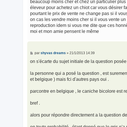
beaucoup moins cher et chez un particulier plus 
éleveur pour achetez un chiot car vous désirer f
pourtant le prix de vente ne change pas si il vou
on cas les vendre moins cher si il vous vente un 
reproduction idem si vous me dite que ces honn
moi et mon amie pensent le même
M
par
shyvas dreams
»
21/1/2013 14:39
e
s
on s'écarte du sujet initiale de la question posée
s
a
g
la personne qui a posé la question , est surement
e
et belgique ) mais fci d'autres pays oui .
parcontre en belgique , le caniche bicolore est re
bref .
alors pour répondre directement a la question de
en toute probabilité , étant donné que le gris n