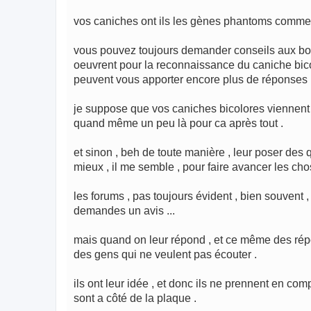
vos caniches ont ils les gènes phantoms comme
vous pouvez toujours demander conseils aux bons
oeuvrent pour la reconnaissance du caniche bicolo
peuvent vous apporter encore plus de réponses 
je suppose que vos caniches bicolores viennent de
quand même un peu là pour ca après tout .
et sinon , beh de toute manière , leur poser des 
mieux , il me semble , pour faire avancer les cho
les forums , pas toujours évident , bien souvent
demandes un avis ...
mais quand on leur répond , et ce même des répon
des gens qui ne veulent pas écouter .
ils ont leur idée , et donc ils ne prennent en co
sont a côté de la plaque .