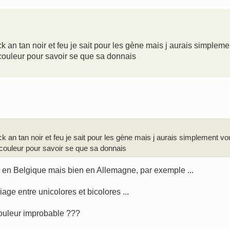
ack an tan noir et feu je sait pour les gène mais j aurais simpleme
 couleur pour savoir se que sa donnais
ack an tan noir et feu je sait pour les gène mais j aurais simplement vo
 couleur pour savoir se que sa donnais
I en Belgique mais bien en Allemagne, par exemple ...
riage entre unicolores et bicolores ...
couleur improbable ???