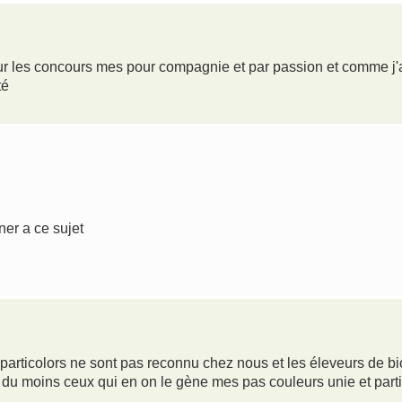
our les concours mes pour compagnie et par passion et comme j'a
té
ner a ce sujet
 particolors ne sont pas reconnu chez nous et les éleveurs de bi
du moins ceux qui en on le gène mes pas couleurs unie et parti