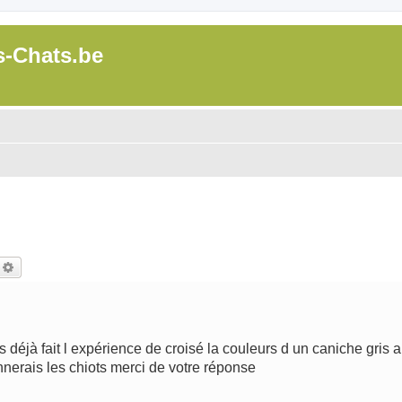
s-Chats.be
echercher
Recherche avancée
 déjà fait l expérience de croisé la couleurs d un caniche gris a
nnerais les chiots merci de votre réponse