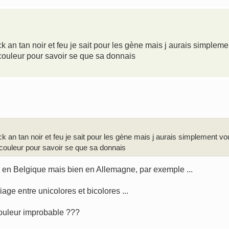
ack an tan noir et feu je sait pour les gène mais j aurais simpleme
 couleur pour savoir se que sa donnais
ack an tan noir et feu je sait pour les gène mais j aurais simplement vo
 couleur pour savoir se que sa donnais
I en Belgique mais bien en Allemagne, par exemple ...
riage entre unicolores et bicolores ...
couleur improbable ???