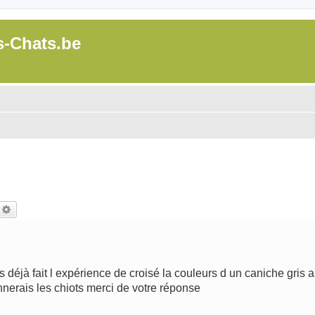
s-Chats.be
echercher
Recherche avancée
 déjà fait l expérience de croisé la couleurs d un caniche gris a
nnerais les chiots merci de votre réponse