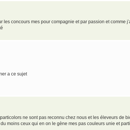
our les concours mes pour compagnie et par passion et comme j'a
té
ner a ce sujet
 particolors ne sont pas reconnu chez nous et les éleveurs de bi
du moins ceux qui en on le gène mes pas couleurs unie et parti