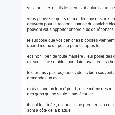
vos caniches ont ils les gènes phantoms comme
vous pouvez toujours demander conseils aux bons
oeuvrent pour la reconnaissance du caniche bicolo
peuvent vous apporter encore plus de réponses 
je suppose que vos caniches bicolores viennent de
quand même un peu là pour ca après tout .
et sinon , beh de toute manière , leur poser des 
mieux , il me semble , pour faire avancer les cho
les forums , pas toujours évident , bien souvent
demandes un avis ...
mais quand on leur répond , et ce même des répon
des gens qui ne veulent pas écouter .
ils ont leur idée , et donc ils ne prennent en co
sont a côté de la plaque .