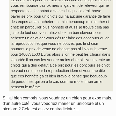
vous rembourse pas ok mes si ça vient de l’éleveur qui ne
respecte pas le contrat a sa ces lui qui a le droit bravo
payer se prix pour un chiots qui na aucune garantie de faire
des expos autant acheter un chiot beaucoup moins cher et
chez un particulier plus honnête et aussi je trouve cela pas
juste du tout que vous alliez chez un bon éleveur pour
achetez un chiot car vous désirer faire des concours ou de
la reproduction et que vous ne pouvez pas le choisir
pourtant le prix de vente ne change pas si il vous le vente
pour 1400 A 1500 Euros alors si on ne peut les choisir dans
la portée il on cas les vendre moins cher si il vous vente un
chiots qui a des défaut a ce prix pour les concours se chiot
ne vaut rien et pour la reproduction idem si vous me dite
que ces honnête ça et bien bravo je pense que beaucoup
de personnes qui on u le cas comme moi et mon amie
pensent le même
Si j'ai bien compris, vous voudriez un chien pour expo mais,
d'un autre côté, vous voudriez marier un unicolore et un
bicolore ? Cela est assez contradictoire ...