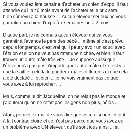
Si vous voulez être certaine d'acheter un chien d'expo, il faut
attendre qu'il ait 6 mois avant de l'acheter et le prix sera,
bien sûr revu à la hausse .... Aucun éleveur sérieux ne vous
garantira un chien d'expo à 7 semaines ou à 2 mois ....
D'autre part, je ne connais aucun éleveur qui va vous
garantir à l'avance le père des bébé ... même si c'est prévu
depuis longtemps, c'est vrai qu'il peut y avoir un souci avec
l'étalon et si on ne veut pas rater une nichée, et bien, il faut
trouver un autre mâle très vite ... Je suppose aussi que
l'éleveur n'a pas pris n'importe quel autre mâle et s'il est vrai
que la saillie a été faite par deux mâles différents et que cela
a été déclaré ... et bien ... je ne vois vraiment pas ce que
vous avez à lui reprocher ....
Mais, comme le dit Jacqueline, on ne refait pas le monde et
j'ajouterai qu'on ne refait pas les gens non plus, hélàs ...
Alors, permettez-moi de vous dire que votre discours et tout
à fait contradictoire et ce n'est pas parce que vous avez eu
un problème avec UN éleveur, qu'ils sont tous ainsi ... et