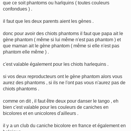
g
que ce soit phantoms ou harlquins ( toutes couleurs
e
confondues ) .
il faut que les deux parents aient les gènes .
donc pour avoir des chiots phantoms il faut que papa ait le
gène phantom ( même si lui même n'est pas phantom ) et
que maman ait le gène phantom ( même si elle n'est pas
phantom elle même ) .
c'est valable également pour les chiots harlequins .
si vos deux reproducteurs ont le gène phantom alors vous
aurez des phantoms , si ils ne l'ont pas vous n'aurez pas de
chiots phantoms .
comme on dit , il faut être deux pour danser le tango , eh
bien c'est valable pour les couleurs de caniches en
bicolores et en unicolores d'ailleurs .
il y a un club du caniche bicolore en france et également en