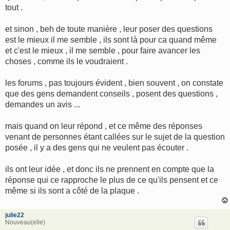
tout .
et sinon , beh de toute manière , leur poser des questions
est le mieux il me semble , ils sont là pour ca quand même
et c'est le mieux , il me semble , pour faire avancer les
choses , comme ils le voudraient .
les forums , pas toujours évident , bien souvent , on constate
que des gens demandent conseils , posent des questions ,
demandes un avis ...
mais quand on leur répond , et ce même des réponses
venant de personnes étant callées sur le sujet de la question
posée , il y a des gens qui ne veulent pas écouter .
ils ont leur idée , et donc ils ne prennent en compte que la
réponse qui ce rapproche le plus de ce qu'ils pensent et ce
même si ils sont a côté de la plaque .
julie22
Nouveau(elle)