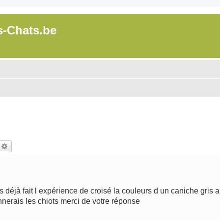
s-Chats.be
echercher
Recherche avancée
 déjà fait l expérience de croisé la couleurs d un caniche gris a
nnerais les chiots merci de votre réponse