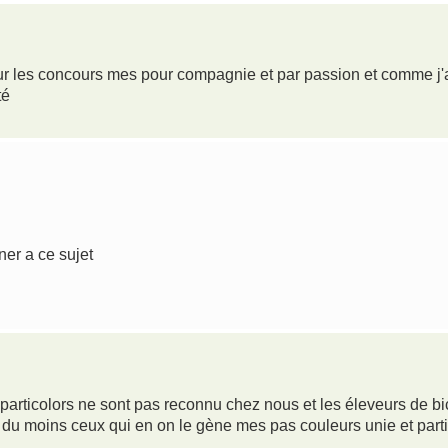
our les concours mes pour compagnie et par passion et comme j'a
té
ner a ce sujet
 particolors ne sont pas reconnu chez nous et les éleveurs de bi
du moins ceux qui en on le gène mes pas couleurs unie et parti