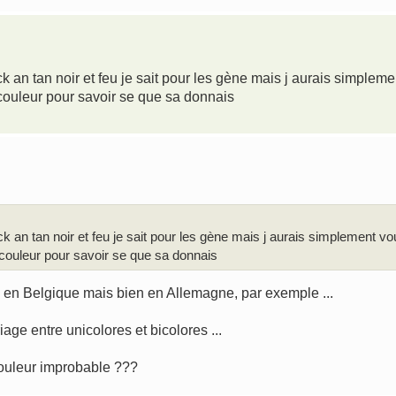
ack an tan noir et feu je sait pour les gène mais j aurais simpleme
 couleur pour savoir se que sa donnais
ack an tan noir et feu je sait pour les gène mais j aurais simplement vo
 couleur pour savoir se que sa donnais
I en Belgique mais bien en Allemagne, par exemple ...
riage entre unicolores et bicolores ...
couleur improbable ???