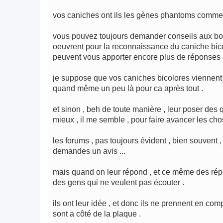
vos caniches ont ils les gènes phantoms comme
vous pouvez toujours demander conseils aux bons
oeuvrent pour la reconnaissance du caniche bicolo
peuvent vous apporter encore plus de réponses 
je suppose que vos caniches bicolores viennent de
quand même un peu là pour ca après tout .
et sinon , beh de toute manière , leur poser des 
mieux , il me semble , pour faire avancer les cho
les forums , pas toujours évident , bien souvent
demandes un avis ...
mais quand on leur répond , et ce même des répon
des gens qui ne veulent pas écouter .
ils ont leur idée , et donc ils ne prennent en co
sont a côté de la plaque .