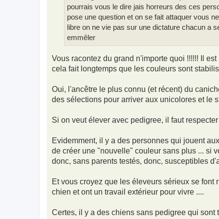
pourrais vous le dire jais horreurs des ces per
pose une question et on se fait attaquer vous 
libre on ne vie pas sur une dictature chacun a 
emmêler
Vous racontez du grand n'importe quoi !!!!!! Il est 
cela fait longtemps que les couleurs sont stabilis
Oui, l'ancêtre le plus connu (et récent) du canic
des sélections pour arriver aux unicolores et le s
Si on veut élever avec pedigree, il faut respecter 
Evidemment, il y a des personnes qui jouent aux 
de créer une "nouvelle" couleur sans plus ... si
donc, sans parents testés, donc, susceptibles d'a
Et vous croyez que les éleveurs sérieux se font r
chien et ont un travail extérieur pour vivre ....
Certes, il y a des chiens sans pedigree qui sont tr