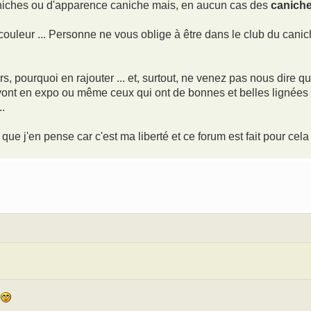
aniches ou d'apparence caniche mais, en aucun cas des
canich
 couleur ... Personne ne vous oblige à être dans le club du cani
ors, pourquoi en rajouter ... et, surtout, ne venez pas nous dire q
ont en expo ou même ceux qui ont de bonnes et belles lignées ..
..
ue j'en pense car c'est ma liberté et ce forum est fait pour cela .
s