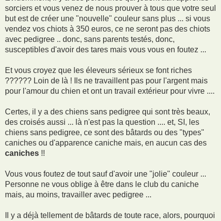
sorciers et vous venez de nous prouver à tous que votre seul
but est de créer une "nouvelle" couleur sans plus ... si vous
vendez vos chiots à 350 euros, ce ne seront pas des chiots
avec pedigree .. donc, sans parents testés, donc,
susceptibles d'avoir des tares mais vous vous en foutez ...
Et vous croyez que les éleveurs sérieux se font riches
?????? Loin de là ! Ils ne travaillent pas pour l'argent mais
pour l'amour du chien et ont un travail extérieur pour vivre ....
Certes, il y a des chiens sans pedigree qui sont très beaux,
des croisés aussi ... là n'est pas la question .... et, SI, les
chiens sans pedigree, ce sont des bâtards ou des "types"
caniches ou d'apparence caniche mais, en aucun cas des
caniches
!!
Vous vous foutez de tout sauf d'avoir une "jolie" couleur ...
Personne ne vous oblige à être dans le club du caniche
mais, au moins, travailler avec pedigree ...
Il y a déjà tellement de bâtards de toute race, alors, pourquoi