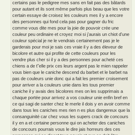
certains pas le pedigree mes sans en fait pas des bâtards
pour autant et ils sont même parfois plus beau que les votre
certain essaye de croisez les couleurs mes il y a encore
des personnes qui fond cela pas pour gagner du fric
comme vous dite mes pour la joie de pouvoir crée une
couleur peu ordinaire et croyez moi si j'aurais un chiot d'une
couleur spécial je ne le vendrais certainement pas je le
garderais pour moi je sais ces vraie il y a des éleveur de
bicolore et autre qui profite de cette couleurs pour les
vendre plus cher si il y a des personnes pour acheté ces
chiens a de t"elle prix ces leurs argent pas le mien rappeler
vous bien que le caniche descend du barbet et le barbet na
pas de couleurs unie donc qui a fait les premier croisement
pour arriver a la couleurs unie dans les tous premier
caniche il y avais des bicolores mes on les supprimais a
chaque portée pour arrivez a vos couleur unie enfin bref en
ce qui sagi de santer chez le merle il dois y en avoir comme
dans tous les caniches mes rien n es plus dangereux que la
consanguinité car chez vous les supers crack de concours
il y en a et certaine personne qui on acheter des caniches
de concours pourrais vous le dire jais horreurs des ces