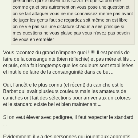
personnes qui se disent tous savoir et que sa doit être
comme ça et pas autrement on vous pose une question et
on se fait attaquer vous ne me connaissez même pas avant
de juger les gents faut se regardez soit même on est libre
on ne vie pas sur une dictature chacun a ses principe si
mes questions ne vous plaise pas vous n'avez pas besoin
de vous en emmêler
Vous racontez du grand n'importe quoi !!!!!! Il est permis de
faire de la consanguinté (bien réfléchie) et pas mère et fils ....
et puis, cela fait longtemps que les couleurs sont stabilisées
et inutile de faire de la consanguinité dans ce but ...
Oui, l'ancêtre le plus connu (et récent) du caniche est le
Barbet qui avait plusieurs couleurs mais les amateurs de
caniches ont fait des sélections pour arriver aux unicolores
et le standard existe bel et bien maintenant ...
Si on veut élever avec pedigree, il faut respecter le standard
...
Evidemment, il y a des personnes qui jouent aux apprentis