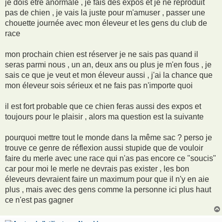
je dois être anormale , je fais des expos et je ne reproduit
pas de chien , je vais la juste pour m'amuser , passer une
chouette journée avec mon éleveur et les gens du club de
race
mon prochain chien est réserver je ne sais pas quand il
seras parmi nous , un an, deux ans ou plus je m'en fous , je
sais ce que je veut et mon éleveur aussi , j'ai la chance que
mon éleveur sois sérieux et ne fais pas n'importe quoi
il est fort probable que ce chien feras aussi des expos et
toujours pour le plaisir , alors ma question est la suivante
pourquoi mettre tout le monde dans la même sac ? perso je
trouve ce genre de réflexion aussi stupide que de vouloir
faire du merle avec une race qui n'as pas encore ce "soucis"
car pour moi le merle ne devrais pas exister , les bon
éleveurs devraient faire un maximum pour que il n'y en aie
plus , mais avec des gens comme la personne ici plus haut
ce n'est pas gagner