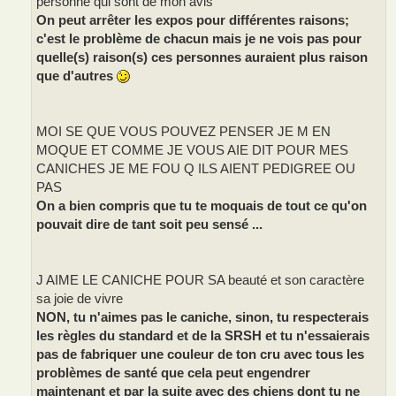
personne qui sont de mon avis
On peut arrêter les expos pour différentes raisons;
c'est le problème de chacun mais je ne vois pas pour
quelle(s) raison(s) ces personnes auraient plus raison
que d'autres
MOI SE QUE VOUS POUVEZ PENSER JE M EN
MOQUE ET COMME JE VOUS AIE DIT POUR MES
CANICHES JE ME FOU Q ILS AIENT PEDIGREE OU
PAS
On a bien compris que tu te moquais de tout ce qu'on
pouvait dire de tant soit peu sensé ...
J AIME LE CANICHE POUR SA beauté et son caractère
sa joie de vivre
NON, tu n'aimes pas le caniche, sinon, tu respecterais
les règles du standard et de la SRSH et tu n'essaierais
pas de fabriquer une couleur de ton cru avec tous les
problèmes de santé que cela peut engendrer
maintenant et par la suite avec des chiens dont tu ne