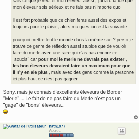
sais ce que je veut et mon éleveur aussi , j'ai la chance que
mon éleveur sois sérieux et ne fais pas n'importe quoi
il est fort probable que ce chien feras aussi des expos et
toujours pour le plaisir , alors ma question est la suivante
pourquoi mettre tout le monde dans la même sac ? perso je
trouve ce genre de réflexion aussi stupide que de vouloir
faire du merle avec une race qui n'as pas encore ce
"soucis" car
pour moi le merle ne devrais pas exister ,
les bon éleveurs devraient faire un maximum pour que
il n'y en aie plus
, mais avec des gens comme la personne
ici plus haut ce n'est pas gagner
Sorry, mais je connais d'excellents éleveurs de Border
"Merle".... Le fait de ne pas faire du Merle n'est pas un
"gage" de "bons" éleveurs...
nath1977
Accroc