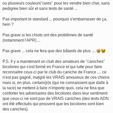
ou plusieurs couleurs"rares" pour les vendre bien cher, sans
pedigree bien sûr et sans tests de santé ...
Pas important le standard ... pourquoi s'embarrasser de ça,
hein ?
Pas grave si les chiots ont des problèmes de santé
(notamment l'APR) ...
Pas grave ... cela ne fera que des bâtards de plus ....
P.S. Il y a maintenant un club des amateurs de "caniches"
bicolores qui s'est formé en France et qui lutte pour faire
reconnaitre ceux-ci par le club du caniche de France .... ce
n'est pas gagné, malgré les VRAIS amoureux de ces chiens
mais si, en plus, certain(e)s (qui ne connaissent que dalle à
la race) se mettent à faire n'importe quoi, cela ne fera que
conforter les adversaires des bicolores dans leur sentiment
que ceux-ci ne sont pas de VRAIS caniches (des tests ADN
ont été effectués qui prouvent que les bicolores sont bien
des caniches).