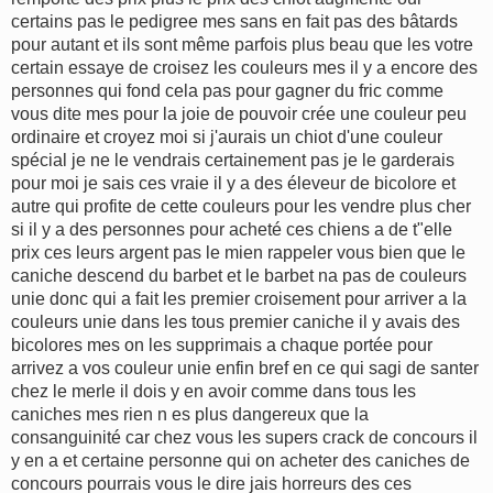
certains pas le pedigree mes sans en fait pas des bâtards
pour autant et ils sont même parfois plus beau que les votre
certain essaye de croisez les couleurs mes il y a encore des
personnes qui fond cela pas pour gagner du fric comme
vous dite mes pour la joie de pouvoir crée une couleur peu
ordinaire et croyez moi si j'aurais un chiot d'une couleur
spécial je ne le vendrais certainement pas je le garderais
pour moi je sais ces vraie il y a des éleveur de bicolore et
autre qui profite de cette couleurs pour les vendre plus cher
si il y a des personnes pour acheté ces chiens a de t"elle
prix ces leurs argent pas le mien rappeler vous bien que le
caniche descend du barbet et le barbet na pas de couleurs
unie donc qui a fait les premier croisement pour arriver a la
couleurs unie dans les tous premier caniche il y avais des
bicolores mes on les supprimais a chaque portée pour
arrivez a vos couleur unie enfin bref en ce qui sagi de santer
chez le merle il dois y en avoir comme dans tous les
caniches mes rien n es plus dangereux que la
consanguinité car chez vous les supers crack de concours il
y en a et certaine personne qui on acheter des caniches de
concours pourrais vous le dire jais horreurs des ces