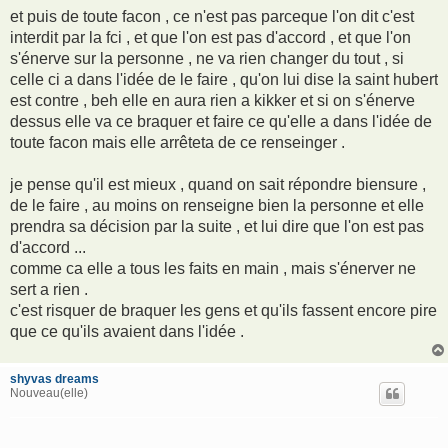
et puis de toute facon , ce n'est pas parceque l'on dit c'est
interdit par la fci , et que l'on est pas d'accord , et que l'on
s'énerve sur la personne , ne va rien changer du tout , si
celle ci a dans l'idée de le faire , qu'on lui dise la saint hubert
est contre , beh elle en aura rien a kikker et si on s'énerve
dessus elle va ce braquer et faire ce qu'elle a dans l'idée de
toute facon mais elle arrêteta de ce renseinger .
je pense qu'il est mieux , quand on sait répondre biensure ,
de le faire , au moins on renseigne bien la personne et elle
prendra sa décision par la suite , et lui dire que l'on est pas
d'accord ...
comme ca elle a tous les faits en main , mais s'énerver ne
sert a rien .
c'est risquer de braquer les gens et qu'ils fassent encore pire
que ce qu'ils avaient dans l'idée .
shyvas dreams
Nouveau(elle)