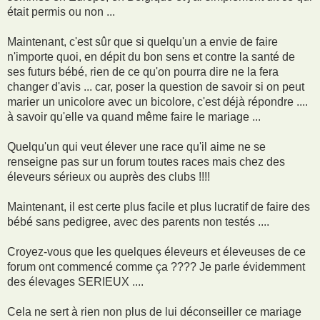
e
était permis ou non ...
Maintenant, c'est sûr que si quelqu'un a envie de faire
n'importe quoi, en dépit du bon sens et contre la santé de
ses futurs bébé, rien de ce qu'on pourra dire ne la fera
changer d'avis ... car, poser la question de savoir si on peut
marier un unicolore avec un bicolore, c'est déjà répondre ....
à savoir qu'elle va quand même faire le mariage ...
Quelqu'un qui veut élever une race qu'il aime ne se
renseigne pas sur un forum toutes races mais chez des
éleveurs sérieux ou auprès des clubs !!!!
Maintenant, il est certe plus facile et plus lucratif de faire des
bébé sans pedigree, avec des parents non testés ....
Croyez-vous que les quelques éleveurs et éleveuses de ce
forum ont commencé comme ça ???? Je parle évidemment
des élevages SERIEUX ....
Cela ne sert à rien non plus de lui déconseiller ce mariage