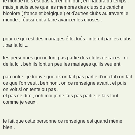
le monde ne s'est pas fait en un jour , et il faudra du temps ,
mais je suis sure que les membres des clubs du caniche
bicolore ( france et belgique ) et d'autres clubs au travers le
monde , réussiront a faire avancer les choses .
pour ce qui est des mariages éffectués , interdit par les clubs
, par la fci ...
les personnes qui ne font pas partie des clubs de races , ni
de la fci , beh ils font un peu les mariages qu'ils veulent .
parcontre , je trouve que ok on fait pas partie d'un club on fait
ce que l'on veut , beh non , on ce renseigne avant , et puis
on voit si on tente ou pas .
et pas ce dire , ooh moi je ne fais pas partie je fais tout
comme je veux .
le fait que cette personne ce renseigne est quand même
bien .