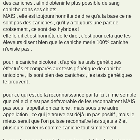
des caniches , afin d'obtenir le plus possible de sang
caniche dans ses chiots .
MAIS , elle est toujours honnête de dire qu'a la base ce ne
sont pas des caniches , qu'il y a toujours une part de
croisement , ce sont des hybrides !
elle le dit et est honnête de le dire , c'est pour cela que les
éleveurs disent bien que le caniche merle 100% caniche
n'existe pas .
pour le caniche bicolore , d'après les tests génétiques
éffectués et comparés aux tests génétique de caniche
unicolore , ils sont bien des caniches , les tests génétiques
le prouvent .
pour ce qui est de la reconnaissance par la fci , il me semble
que celle ci n'est pas défavorable de les reconnaîtrent MAIS
pas sous l'appellation caniche , mais sous une autre
appellation , ce qui je trouve est déjà un pas positif , mais le
mieux serait que l'on puisse reconnaître les sujets a 2 et
plusieurs couleurs comme caniche tout simplement .