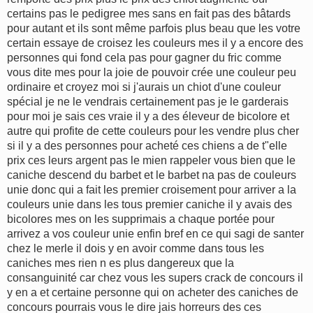
certains pas le pedigree mes sans en fait pas des bâtards
pour autant et ils sont même parfois plus beau que les votre
certain essaye de croisez les couleurs mes il y a encore des
personnes qui fond cela pas pour gagner du fric comme
vous dite mes pour la joie de pouvoir crée une couleur peu
ordinaire et croyez moi si j'aurais un chiot d'une couleur
spécial je ne le vendrais certainement pas je le garderais
pour moi je sais ces vraie il y a des éleveur de bicolore et
autre qui profite de cette couleurs pour les vendre plus cher
si il y a des personnes pour acheté ces chiens a de t"elle
prix ces leurs argent pas le mien rappeler vous bien que le
caniche descend du barbet et le barbet na pas de couleurs
unie donc qui a fait les premier croisement pour arriver a la
couleurs unie dans les tous premier caniche il y avais des
bicolores mes on les supprimais a chaque portée pour
arrivez a vos couleur unie enfin bref en ce qui sagi de santer
chez le merle il dois y en avoir comme dans tous les
caniches mes rien n es plus dangereux que la
consanguinité car chez vous les supers crack de concours il
y en a et certaine personne qui on acheter des caniches de
concours pourrais vous le dire jais horreurs des ces