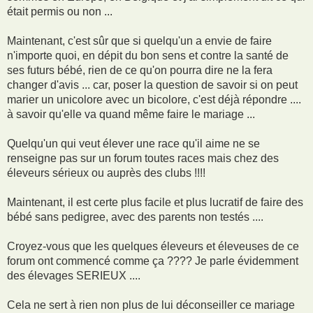
e
était permis ou non ...
Maintenant, c'est sûr que si quelqu'un a envie de faire
n'importe quoi, en dépit du bon sens et contre la santé de
ses futurs bébé, rien de ce qu'on pourra dire ne la fera
changer d'avis ... car, poser la question de savoir si on peut
marier un unicolore avec un bicolore, c'est déjà répondre ....
à savoir qu'elle va quand même faire le mariage ...
Quelqu'un qui veut élever une race qu'il aime ne se
renseigne pas sur un forum toutes races mais chez des
éleveurs sérieux ou auprès des clubs !!!!
Maintenant, il est certe plus facile et plus lucratif de faire des
bébé sans pedigree, avec des parents non testés ....
Croyez-vous que les quelques éleveurs et éleveuses de ce
forum ont commencé comme ça ???? Je parle évidemment
des élevages SERIEUX ....
Cela ne sert à rien non plus de lui déconseiller ce mariage