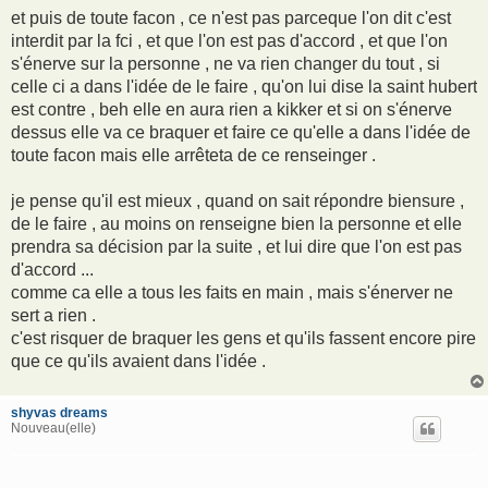
et puis de toute facon , ce n'est pas parceque l'on dit c'est
interdit par la fci , et que l'on est pas d'accord , et que l'on
s'énerve sur la personne , ne va rien changer du tout , si
celle ci a dans l'idée de le faire , qu'on lui dise la saint hubert
est contre , beh elle en aura rien a kikker et si on s'énerve
dessus elle va ce braquer et faire ce qu'elle a dans l'idée de
toute facon mais elle arrêteta de ce renseinger .
je pense qu'il est mieux , quand on sait répondre biensure ,
de le faire , au moins on renseigne bien la personne et elle
prendra sa décision par la suite , et lui dire que l'on est pas
d'accord ...
comme ca elle a tous les faits en main , mais s'énerver ne
sert a rien .
c'est risquer de braquer les gens et qu'ils fassent encore pire
que ce qu'ils avaient dans l'idée .
shyvas dreams
Nouveau(elle)