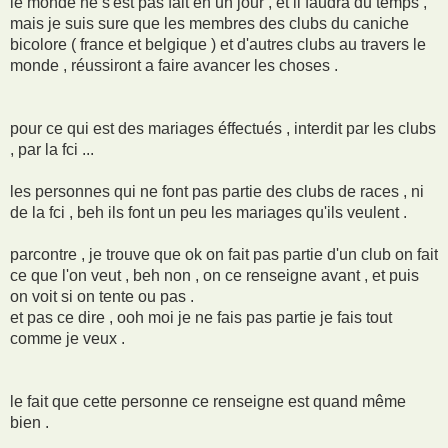
le monde ne s'est pas fait en un jour , et il faudra du temps ,
mais je suis sure que les membres des clubs du caniche
bicolore ( france et belgique ) et d'autres clubs au travers le
monde , réussiront a faire avancer les choses .
pour ce qui est des mariages éffectués , interdit par les clubs
, par la fci ...
les personnes qui ne font pas partie des clubs de races , ni
de la fci , beh ils font un peu les mariages qu'ils veulent .
parcontre , je trouve que ok on fait pas partie d'un club on fait
ce que l'on veut , beh non , on ce renseigne avant , et puis
on voit si on tente ou pas .
et pas ce dire , ooh moi je ne fais pas partie je fais tout
comme je veux .
le fait que cette personne ce renseigne est quand même
bien .