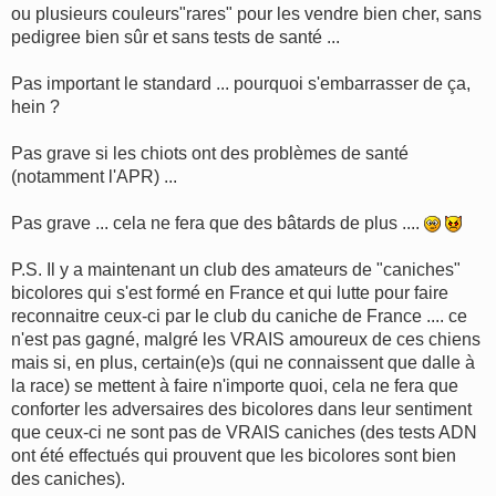
ou plusieurs couleurs"rares" pour les vendre bien cher, sans
pedigree bien sûr et sans tests de santé ...
Pas important le standard ... pourquoi s'embarrasser de ça,
hein ?
Pas grave si les chiots ont des problèmes de santé
(notamment l'APR) ...
Pas grave ... cela ne fera que des bâtards de plus ....
P.S. Il y a maintenant un club des amateurs de "caniches"
bicolores qui s'est formé en France et qui lutte pour faire
reconnaitre ceux-ci par le club du caniche de France .... ce
n'est pas gagné, malgré les VRAIS amoureux de ces chiens
mais si, en plus, certain(e)s (qui ne connaissent que dalle à
la race) se mettent à faire n'importe quoi, cela ne fera que
conforter les adversaires des bicolores dans leur sentiment
que ceux-ci ne sont pas de VRAIS caniches (des tests ADN
ont été effectués qui prouvent que les bicolores sont bien
des caniches).