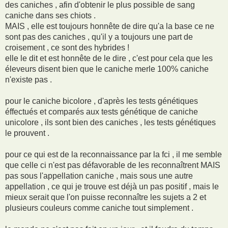
des caniches , afin d'obtenir le plus possible de sang
caniche dans ses chiots .
MAIS , elle est toujours honnête de dire qu'a la base ce ne
sont pas des caniches , qu'il y a toujours une part de
croisement , ce sont des hybrides !
elle le dit et est honnête de le dire , c'est pour cela que les
éleveurs disent bien que le caniche merle 100% caniche
n'existe pas .
pour le caniche bicolore , d'après les tests génétiques
éffectués et comparés aux tests génétique de caniche
unicolore , ils sont bien des caniches , les tests génétiques
le prouvent .
pour ce qui est de la reconnaissance par la fci , il me semble
que celle ci n'est pas défavorable de les reconnaîtrent MAIS
pas sous l'appellation caniche , mais sous une autre
appellation , ce qui je trouve est déjà un pas positif , mais le
mieux serait que l'on puisse reconnaître les sujets a 2 et
plusieurs couleurs comme caniche tout simplement .