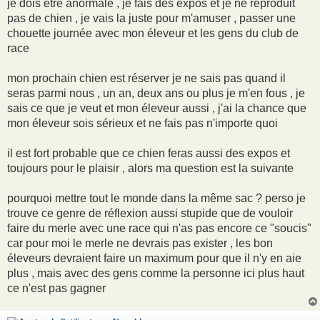
je dois être anormale , je fais des expos et je ne reproduit
pas de chien , je vais la juste pour m'amuser , passer une
chouette journée avec mon éleveur et les gens du club de
race
mon prochain chien est réserver je ne sais pas quand il
seras parmi nous , un an, deux ans ou plus je m'en fous , je
sais ce que je veut et mon éleveur aussi , j'ai la chance que
mon éleveur sois sérieux et ne fais pas n'importe quoi
il est fort probable que ce chien feras aussi des expos et
toujours pour le plaisir , alors ma question est la suivante
pourquoi mettre tout le monde dans la même sac ? perso je
trouve ce genre de réflexion aussi stupide que de vouloir
faire du merle avec une race qui n'as pas encore ce "soucis"
car pour moi le merle ne devrais pas exister , les bon
éleveurs devraient faire un maximum pour que il n'y en aie
plus , mais avec des gens comme la personne ici plus haut
ce n'est pas gagner