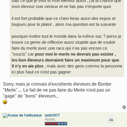
sais ce que je veut et mon éleveur aussi , j'ai la chance que
mon éleveur sois sérieux et ne fais pas n'importe quoi
il est fort probable que ce chien feras aussi des expos et
toujours pour le plaisir , alors ma question est la suivante
pourquoi mettre tout le monde dans la même sac ? perso je
trouve ce genre de réflexion aussi stupide que de vouloir
faire du merle avec une race qui n'as pas encore ce
"soucis" car
pour moi le merle ne devrais pas exister ,
les bon éleveurs devraient faire un maximum pour que
il n'y en aie plus
, mais avec des gens comme la personne
ici plus haut ce n'est pas gagner
Sorry, mais je connais d'excellents éleveurs de Border
"Merle".... Le fait de ne pas faire du Merle n'est pas un
"gage" de "bons" éleveurs...
nath1977
Accroc