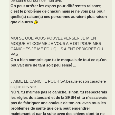
personne qui sont de mon avis
On peut arrêter les expos pour différentes raisons;
c'est le problème de chacun mais je ne vois pas pour
quelle(s) raison(s) ces personnes auraient plus raison
que d'autres
MOI SE QUE VOUS POUVEZ PENSER JE M EN
MOQUE ET COMME JE VOUS AIE DIT POUR MES
CANICHES JE ME FOU Q ILS AIENT PEDIGREE OU
PAS
On a bien compris que tu te moquais de tout ce qu'on
pouvait dire de tant soit peu sensé ...
J AIME LE CANICHE POUR SA beauté et son caractère
sa joie de vivre
NON, tu n'aimes pas le caniche, sinon, tu respecterais
les règles du standard et de la SRSH et tu n'essaierais
pas de fabriquer une couleur de ton cru avec tous les
problèmes de santé que cela peut engendrer
maintenant et par la suite avec des chiens dont tu ne