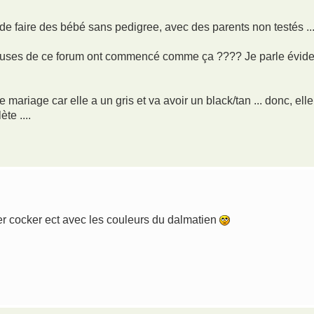
if de faire des bébé sans pedigree, avec des parents non testés ...
veuses de ce forum ont commencé comme ça ???? Je parle évi
 mariage car elle a un gris et va avoir un black/tan ... donc, elle 
te ....
er cocker ect avec les couleurs du dalmatien