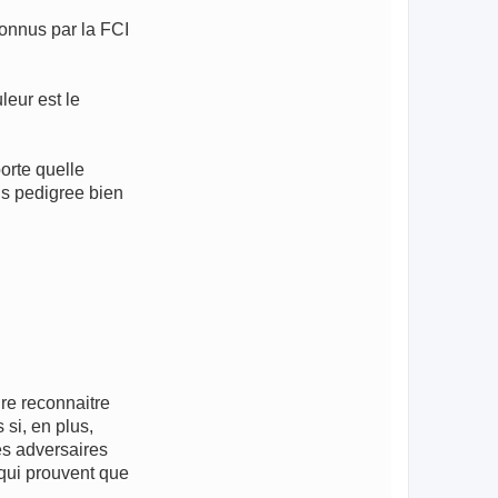
connus par la FCI
leur est le
porte quelle
ns pedigree bien
ire reconnaitre
si, en plus,
les adversaires
 qui prouvent que