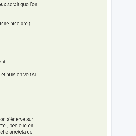
eux serait que l'on
iche bicolore (
nt .
et puis on voit si
l'on s'énerve sur
tre , beh elle en
elle arrêteta de