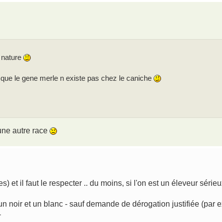
 nature
isque le gene merle n existe pas chez le caniche
 une autre race
et il faut le respecter .. du moins, si l'on est un éleveur sérieux
un noir et un blanc - sauf demande de dérogation justifiée (par 
-