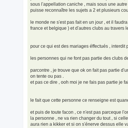
sous l'appellation caniche , mais sous une autre a
puisse reconnaître les sujets a 2 et plusieurs c
le monde ne s'est pas fait en un jour , et il fau
france et belgique ) et d'autres clubs au travers 
pour ce qui est des mariages éffectués , interdit par
les personnes qui ne font pas partie des clubs de r
parcontre , je trouve que ok on fait pas partie d'u
on tente ou pas .
et pas ce dire , ooh moi je ne fais pas partie je f
le fait que cette personne ce renseigne est qua
et puis de toute facon , ce n'est pas parceque l'on 
la personne , ne va rien changer du tout , si celle 
aura rien a kikker et si on s'énerve dessus elle v