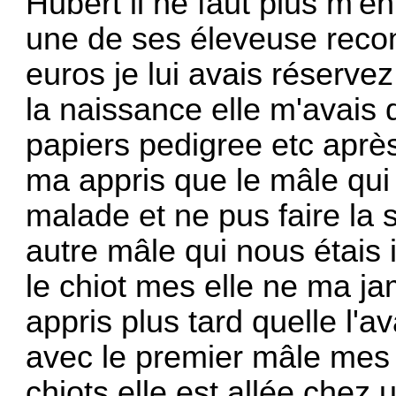
Hubert il ne faut plus m'en
une de ses éleveuse rec
euros je lui avais réserve
la naissance elle m'avais 
papiers pedigree etc après
ma appris que le mâle qui de
malade et ne pus faire la s
autre mâle qui nous étais 
le chiot mes elle ne ma j
appris plus tard quelle l'av
avec le premier mâle mes 
chiots elle est allée chez 