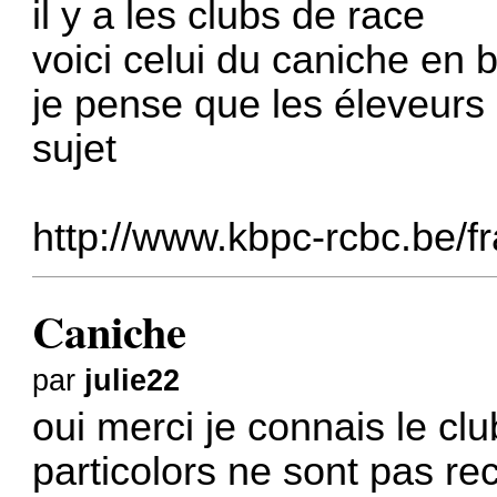
il y a les clubs de race
voici celui du caniche en 
je pense que les éleveurs
sujet
http://www.kbpc-rcbc.be/
Caniche
par
julie22
oui merci je connais le cl
particolors ne sont pas r