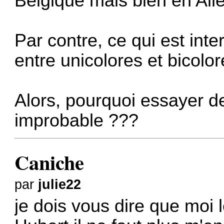
Belgique mais bien en All
Par contre, ce qui est inter
entre unicolores et bicolore
Alors, pourquoi essayer d
improbable ???
Caniche
par
julie22
je dois vous dire que moi l