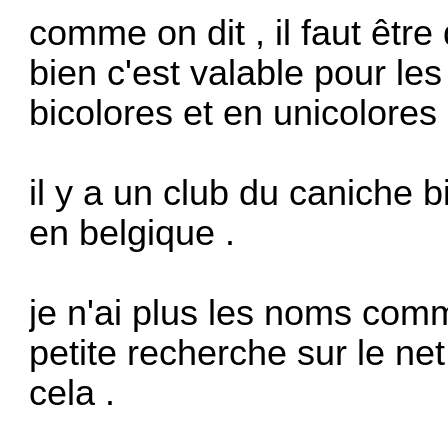
comme on dit , il faut êtr
bien c'est valable pour le
bicolores et en unicolores d
il y a un club du caniche 
en belgique .
je n'ai plus les noms com
petite recherche sur le ne
cela .