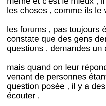
même et c'est le mieux , i
les choses , comme ils le 
les forums , pas toujours 
constate que des gens de
questions , demandes un a
mais quand on leur répon
venant de personnes étant 
question posée , il y a de
écouter .