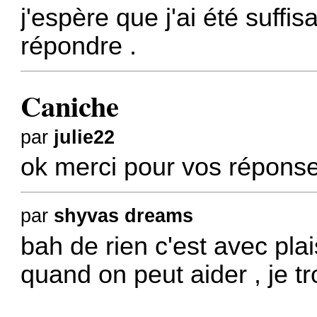
j'espère que j'ai été suff
répondre .
Caniche
par
julie22
ok merci pour vos répons
par
shyvas dreams
bah de rien c'est avec plais
quand on peut aider , je tr