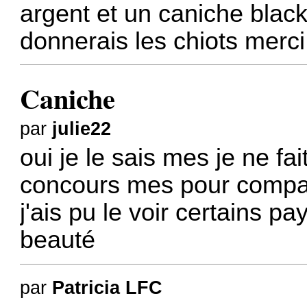
argent et un caniche black
donnerais les chiots merc
Caniche
par
julie22
oui je le sais mes je ne fa
concours mes pour compa
j'ais pu le voir certains p
beauté
par
Patricia LFC