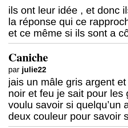
ils ont leur idée , et don
la réponse qui ce rapproch
et ce même si ils sont a cô
Caniche
par
julie22
jais un mâle gris argent et
noir et feu je sait pour le
voulu savoir si quelqu’un 
deux couleur pour savoir 