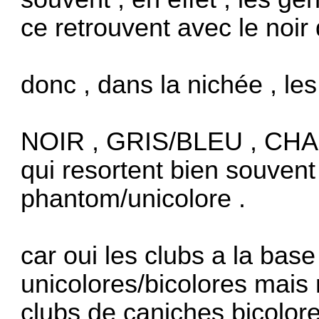
ce retrouvent avec le noir q
donc , dans la nichée , l
NOIR , GRIS/BLEU , CHAM
qui resortent bien souven
phantom/unicolore .
car oui les clubs a la base
unicolores/bicolores mais 
clubs de caniches bicolore