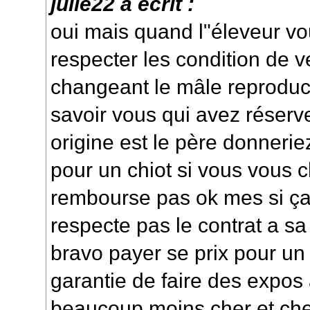
julie22 a écrit :
oui mais quand l"éleveur vo
respecter les condition de 
changeant le mâle reprodu
savoir vous qui avez réserve
origine est le père donner
pour un chiot si vous vous 
rembourse pas ok mes si ça 
respecte pas le contrat a sa 
bravo payer se prix pour un
garantie de faire des expos 
beaucoup moins cher et chez