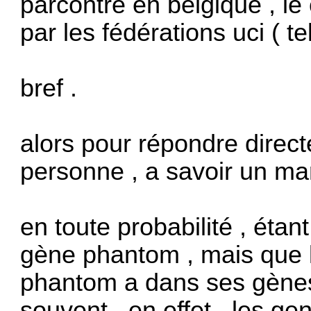
parcontre en belgique , le
par les fédérations uci ( t
bref .
alors pour répondre direct
personne , a savoir un mar
en toute probabilité , étan
gène phantom , mais que l
phantom a dans ses gènes 
souvent , en effet , les ge