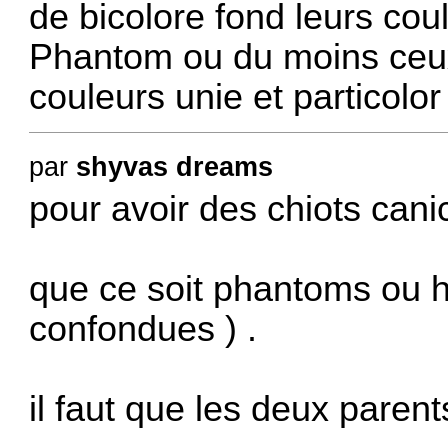
de bicolore fond leurs cou
Phantom ou du moins ceux
couleurs unie et particolor
par
shyvas dreams
pour avoir des chiots cani
que ce soit phantoms ou h
confondues ) .
il faut que les deux parent