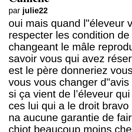
par
julie22
oui mais quand l"éleveur 
respecter les condition de
changeant le mâle repro
savoir vous qui avez réserv
est le père donneriez vou
vous vous changer d"avis
si ça vient de l’éleveur qu
ces lui qui a le droit brav
na aucune garantie de fai
chiot beaucoup moins cher 