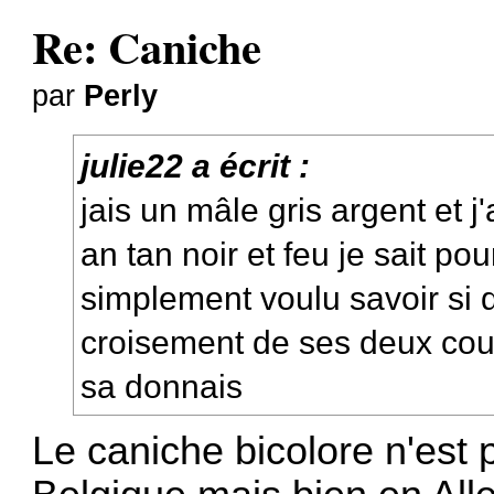
Re: Caniche
par
Perly
julie22 a écrit :
jais un mâle gris argent et j
an tan noir et feu je sait po
simplement voulu savoir si q
croisement de ses deux cou
sa donnais
Le caniche bicolore n'est 