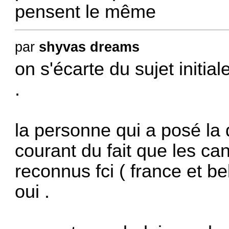
pensent le même
par
shyvas dreams
on s'écarte du sujet initia
.
la personne qui a posé la 
courant du fait que les ca
reconnus fci ( france et be
oui .