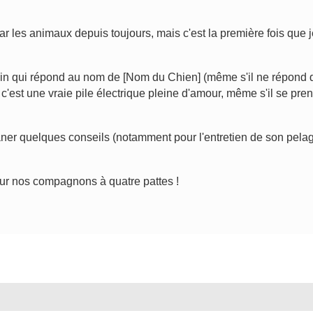
ar les animaux depuis toujours, mais c'est la première fois que 
ain qui répond au nom de [Nom du Chien] (même s'il ne répond 
et c'est une vraie pile électrique pleine d'amour, même s'il se pre
ner quelques conseils (notamment pour l'entretien de son pelage,
sur nos compagnons à quatre pattes !