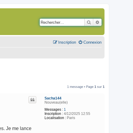
Rechercher
Recherche avancé
Inscription
Connexion
1 message • Page
1
sur
1
Sacha144
Nouveau(elle)
Messages :
1
Inscription :
4/12/2025 12:55
Localisation :
Paris
es. Je me lance