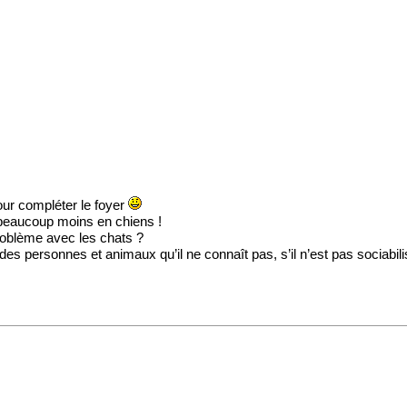
our compléter le foyer
 beaucoup moins en chiens !
roblème avec les chats ?
er des personnes et animaux qu’il ne connaît pas, s’il n’est pas sociabi