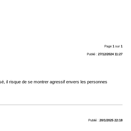
Page
1
sur
1
Publié :
27/12/2024 11:27
lisé, il risque de se montrer agressif envers les personnes
Publié :
20/1/2025 22:18