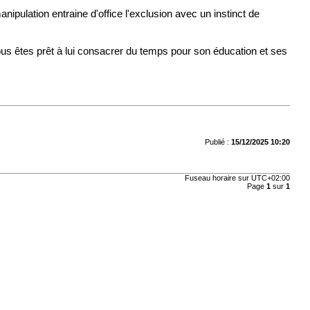
ipulation entraine d'office l'exclusion avec un instinct de
us êtes prêt à lui consacrer du temps pour son éducation et ses
Publié :
15/12/2025 10:20
Fuseau horaire sur
UTC+02:00
Page
1
sur
1