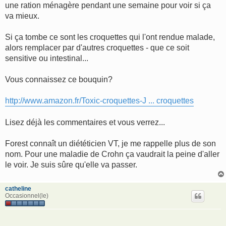
s
une ration ménagère pendant une semaine pour voir si ça
a
g
va mieux.
e
Si ça tombe ce sont les croquettes qui l'ont rendue malade,
alors remplacer par d'autres croquettes - que ce soit
sensitive ou intestinal...
Vous connaissez ce bouquin?
http://www.amazon.fr/Toxic-croquettes-J ... croquettes
Lisez déjà les commentaires et vous verrez...
Forest connaît un diététicien VT, je me rappelle plus de son
nom. Pour une maladie de Crohn ça vaudrait la peine d'aller
le voir. Je suis sûre qu'elle va passer.
catheline
Occasionnel(le)