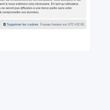
nt si nous estimons cela nécessaire. En tant qu’utilisateur,
e seront pas diffusées à une tierce partie sans votre
t à compromettre vos données.
Supprimer les cookies
Fuseau horaire sur
UTC+02:00