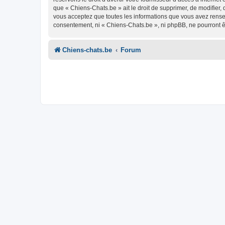
que « Chiens-Chats.be » ait le droit de supprimer, de modifier,
vous acceptez que toutes les informations que vous avez rense
consentement, ni « Chiens-Chats.be », ni phpBB, ne pourront 
Chiens-chats.be
Forum