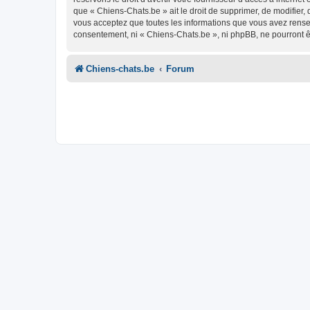
que « Chiens-Chats.be » ait le droit de supprimer, de modifier,
vous acceptez que toutes les informations que vous avez rense
consentement, ni « Chiens-Chats.be », ni phpBB, ne pourront 
Chiens-chats.be
Forum