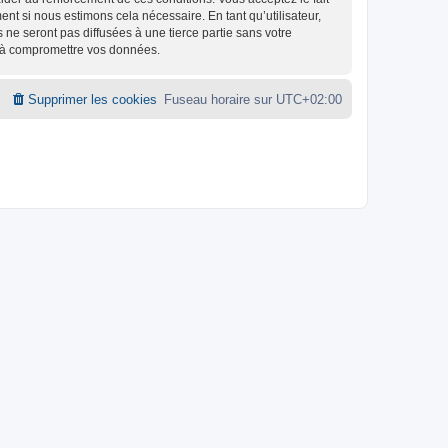
nt si nous estimons cela nécessaire. En tant qu’utilisateur,
e seront pas diffusées à une tierce partie sans votre
t à compromettre vos données.
Supprimer les cookies
Fuseau horaire sur
UTC+02:00