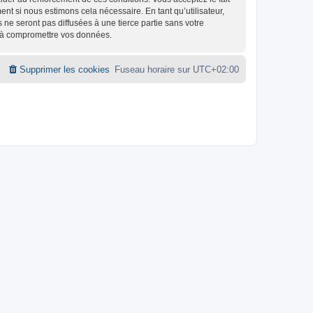
nt si nous estimons cela nécessaire. En tant qu’utilisateur,
e seront pas diffusées à une tierce partie sans votre
t à compromettre vos données.
Supprimer les cookies
Fuseau horaire sur
UTC+02:00