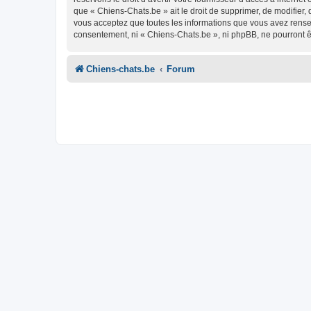
que « Chiens-Chats.be » ait le droit de supprimer, de modifier,
vous acceptez que toutes les informations que vous avez rense
consentement, ni « Chiens-Chats.be », ni phpBB, ne pourront 
Chiens-chats.be
Forum