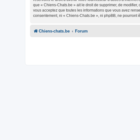
que « Chiens-Chats.be » ait le droit de supprimer, de modifier,
vous acceptez que toutes les informations que vous avez rense
consentement, ni « Chiens-Chats.be », ni phpBB, ne pourront 
Chiens-chats.be
Forum