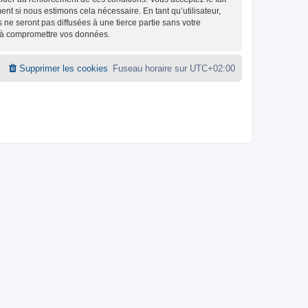
nt si nous estimons cela nécessaire. En tant qu’utilisateur,
e seront pas diffusées à une tierce partie sans votre
t à compromettre vos données.
Supprimer les cookies
Fuseau horaire sur
UTC+02:00